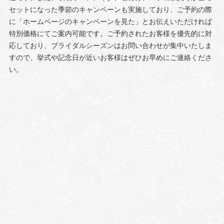
セットになった季節のキャンペーンも実施しており、ご予約の際
に「ホームページのキャンペーンを見た」とお伝えいただければ
特別価格にてご案内可能です。ご予約されたお客様を優先的に対
応しており、ブライダルシーズンはお問い合わせが集中いたしま
すので、挙式や記念日が近いお客様はぜひお早めにご連絡くださ
い。