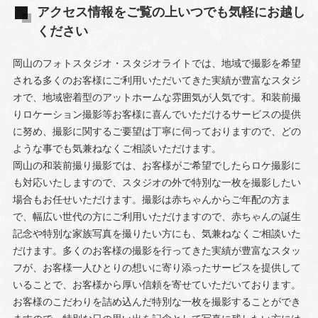
アクセス情報をご覧の上いつでも気軽にお越し
ください
岡山のフォトスタジオ・スタジオライトでは、地域で撮影を希望
される多くのお客様にご利用いただいてきた実績が豊富なスタジ
オで、地域密着型のアットホームな雰囲気が人気です。和装前撮
りロケーション撮影等お客様に喜んでいただけるサービスの提供
に努め、撮影に関するご要望は丁寧に伺っておりますので、どの
ような事でも気兼ねなくご相談いただけます。
岡山の和装前撮り撮影では、お客様がご希望でしたらロケ撮影に
も対応いたしますので、スタジオの外で特別な一枚を撮影したい
場合もお任せいただけます。撮影は赤ちゃんからご年配の方ま
で、幅広い世代の方にご利用いただけますので、赤ちゃんの誕生
記念や特別な家族写真を撮りたい方にも、気兼ねなくご相談いた
だけます。多くのお客様の撮影を行ってきた実績が豊富なスタッ
フが、お客様一人ひとりの想いに寄り添ったサービスを提供して
いることで、お客様から厚い信頼を寄せていただいております。
お客様のこだわりを詰め込んだ特別な一枚を撮影することができ