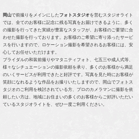
岡山
で前撮りをメインにした
フォトスタジオ
を営むスタジオライト
では、全てのお客様に記念に残る写真をお届けできるように、多く
の撮影を行ってきた実績が豊富なスタッフが、お客様のご要望に合
わせた撮影を行っております。お客様のご希望に寄り添ったサービ
スを行いますので、ロケーション撮影を希望されるお客様には、安
心してお任せいただけます。
ブライダルの和装前撮りやマタニティフォト、七五三や成人式等、
様々なシチュエーションの撮影依頼を承り、多くのお客様から満足
のいくサービスが利用できたと好評です。写真を見た時にお客様が
笑顔になれるような作品をお撮りいたしますので、
岡山
で
フォトス
タジオ
のご利用を検討されている方、プロのカメラマンに撮影を依
頼したい方は、地域にお住まいの多くのお客様からご好評いただい
ているスタジオライトを、ぜひ一度ご利用ください。