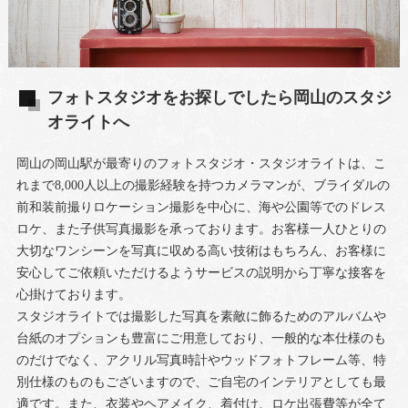
フォトスタジオをお探しでしたら岡山のスタジ
オライトへ
岡山の岡山駅が最寄りのフォトスタジオ・スタジオライトは、こ
れまで8,000人以上の撮影経験を持つカメラマンが、ブライダルの
前和装前撮りロケーション撮影を中心に、海や公園等でのドレス
ロケ、また子供写真撮影を承っております。お客様一人ひとりの
大切なワンシーンを写真に収める高い技術はもちろん、お客様に
安心してご依頼いただけるようサービスの説明から丁寧な接客を
心掛けております。
スタジオライトでは撮影した写真を素敵に飾るためのアルバムや
台紙のオプションも豊富にご用意しており、一般的な本仕様のも
のだけでなく、アクリル写真時計やウッドフォトフレーム等、特
別仕様のものもございますので、ご自宅のインテリアとしても最
適です。また、衣装やヘアメイク、着付け、ロケ出張費等が全て