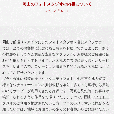
岡山のフォトスタジオの内容について
をもっと見る ＞
岡山
で前撮りをメインにした
フォトスタジオ
を営むスタジオライト
では、全てのお客様に記念に残る写真をお届けできるように、多く
の撮影を行ってきた実績が豊富なスタッフが、お客様のご要望に合
わせた撮影を行っております。お客様のご希望に寄り添ったサービ
スを行いますので、ロケーション撮影を希望されるお客様には、安
心してお任せいただけます。
ブライダルの和装前撮りやマタニティフォト、七五三や成人式等、
様々なシチュエーションの撮影依頼を承り、多くのお客様から満足
のいくサービスが利用できたと好評です。写真を見た時にお客様が
笑顔になれるような作品をお撮りいたしますので、
岡山
で
フォトス
タジオ
のご利用を検討されている方、プロのカメラマンに撮影を依
頼したい方は、地域にお住まいの多くのお客様からご好評いただい