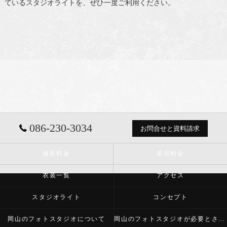
ているスタジオライトを、ぜひ一度ご利用ください。
086-230-3034
お問合せと資料請求
撮影料金
美容料金
衣装一覧
アクセス
スタジオライト
コンセプト
岡山のフォトスタジオについて
岡山のフォトスタジオが必要とされる理由