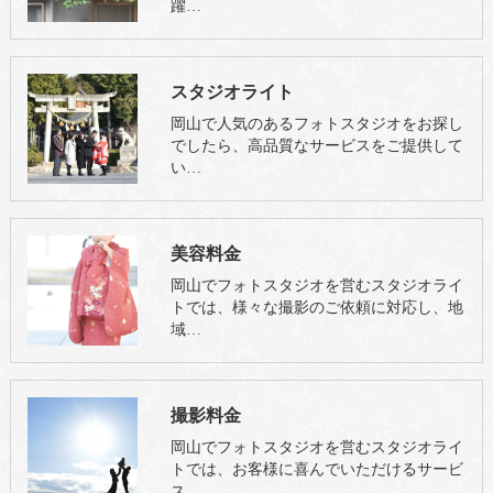
躍…
スタジオライト
岡山で人気のあるフォトスタジオをお探し
でしたら、高品質なサービスをご提供して
い…
美容料金
岡山でフォトスタジオを営むスタジオライ
トでは、様々な撮影のご依頼に対応し、地
域…
撮影料金
岡山でフォトスタジオを営むスタジオライ
トでは、お客様に喜んでいただけるサービ
ス…