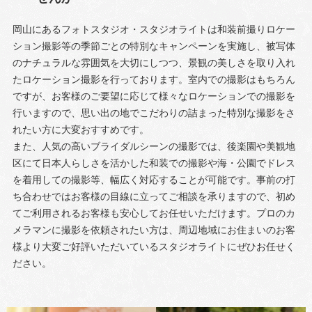
岡山にあるフォトスタジオ・スタジオライトは和装前撮りロケー
ション撮影等の季節ごとの特別なキャンペーンを実施し、被写体
のナチュラルな雰囲気を大切にしつつ、景観の美しさを取り入れ
たロケーション撮影を行っております。室内での撮影はもちろん
ですが、お客様のご要望に応じて様々なロケーションでの撮影を
行いますので、思い出の地でこだわりの詰まった特別な撮影をさ
れたい方に大変おすすめです。
また、人気の高いブライダルシーンの撮影では、後楽園や美観地
区にて日本人らしさを活かした和装での撮影や海・公園でドレス
を着用しての撮影等、幅広く対応することが可能です。事前の打
ち合わせではお客様の目線に立ってご相談を承りますので、初め
てご利用されるお客様も安心してお任せいただけます。プロのカ
メラマンに撮影を依頼されたい方は、周辺地域にお住まいのお客
様より大変ご好評いただいているスタジオライトにぜひお任せく
ださい。