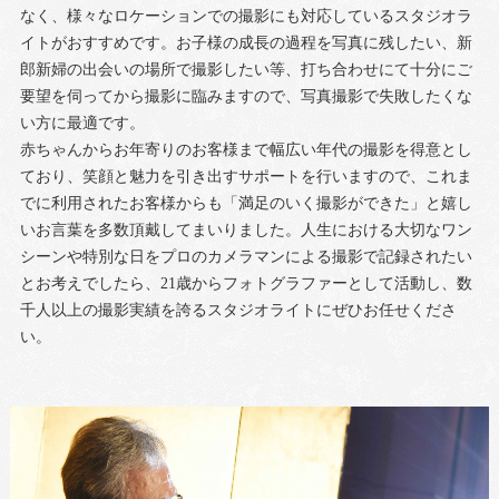
なく、様々なロケーションでの撮影にも対応しているスタジオラ
イトがおすすめです。お子様の成長の過程を写真に残したい、新
郎新婦の出会いの場所で撮影したい等、打ち合わせにて十分にご
要望を伺ってから撮影に臨みますので、写真撮影で失敗したくな
い方に最適です。
赤ちゃんからお年寄りのお客様まで幅広い年代の撮影を得意とし
ており、笑顔と魅力を引き出すサポートを行いますので、これま
でに利用されたお客様からも「満足のいく撮影ができた」と嬉し
いお言葉を多数頂戴してまいりました。人生における大切なワン
シーンや特別な日をプロのカメラマンによる撮影で記録されたい
とお考えでしたら、21歳からフォトグラファーとして活動し、数
千人以上の撮影実績を誇るスタジオライトにぜひお任せくださ
い。