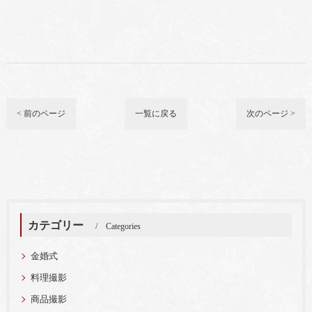
< 前のページ
一覧に戻る
次のページ >
カテゴリー
Categories
金婚式
料理撮影
商品撮影