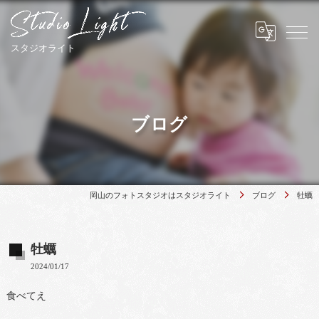
ブログ
岡山のフォトスタジオはスタジオライト
ブログ
牡蠣
牡蠣
2024/01/17
食べてえ