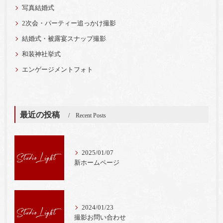
写真結婚式
2次会・パーティー追っかけ撮影
結婚式・被露宴スナップ撮影
和装神社挙式
エンゲージメントフォト
最近の投稿
Recent Posts
2025/01/07
新ホームページ
2024/01/23
撮影お問い合わせ