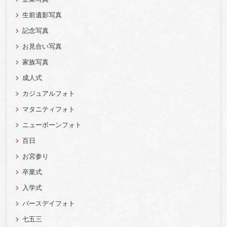
生前遺影写真
記念写真
お見合い写真
家族写真
成人式
カジュアルフォト
マタニティフォト
ニューボーンフォト
百日
お宮参り
卒業式
入学式
バースデイフォト
七五三