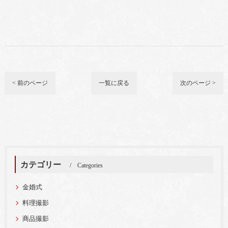
< 前のページ
一覧に戻る
次のページ >
カテゴリー
Categories
金婚式
料理撮影
商品撮影