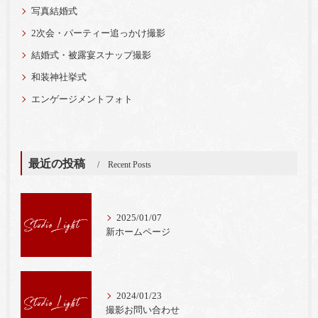
写真結婚式
2次会・パーティー追っかけ撮影
結婚式・被露宴スナップ撮影
和装神社挙式
エンゲージメントフォト
最近の投稿
Recent Posts
2025/01/07
新ホームページ
2024/01/23
撮影お問い合わせ