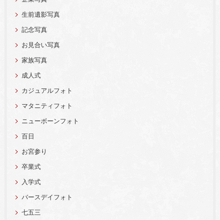
生前遺影写真
記念写真
お見合い写真
家族写真
成人式
カジュアルフォト
マタニティフォト
ニューボーンフォト
百日
お宮参り
卒業式
入学式
バースデイフォト
七五三