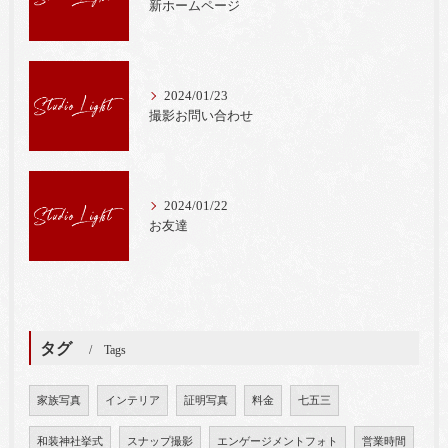
新ホームページ
2024/01/23
撮影お問い合わせ
2024/01/22
お友達
タグ
Tags
家族写真
インテリア
証明写真
料金
七五三
和装神社挙式
スナップ撮影
エンゲージメントフォト
営業時間