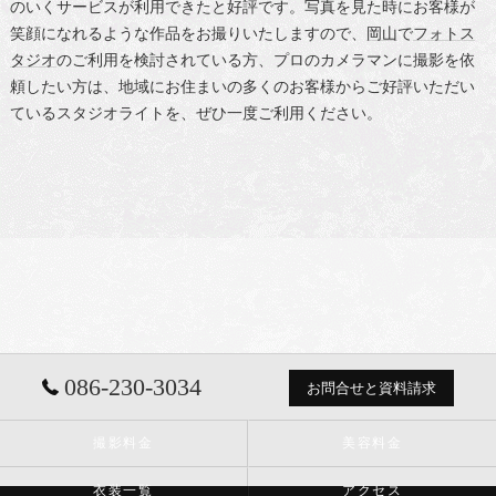
のいくサービスが利用できたと好評です。写真を見た時にお客様が
笑顔になれるような作品をお撮りいたしますので、
岡山
で
フォトス
タジオ
のご利用を検討されている方、プロのカメラマンに撮影を依
頼したい方は、地域にお住まいの多くのお客様からご好評いただい
ているスタジオライトを、ぜひ一度ご利用ください。
086-230-3034
お問合せと資料請求
撮影料金
美容料金
衣装一覧
アクセス