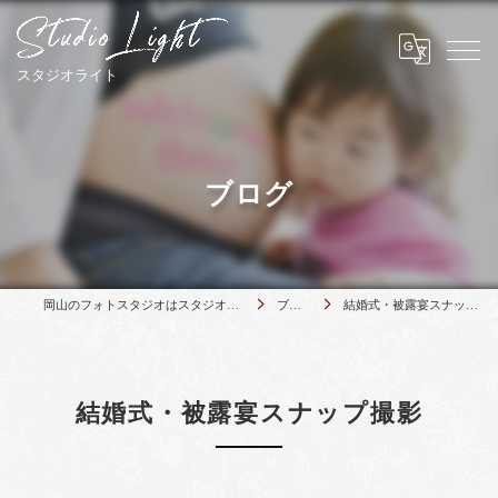
ブログ
岡山のフォトスタジオはスタジオライト
ブログ
結婚式・被露宴スナップ撮影
結婚式・被露宴スナップ撮影