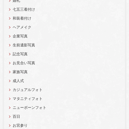
婚礼
七五三着付け
和装着付け
ヘアメイク
企業写真
生前遺影写真
記念写真
お見合い写真
家族写真
成人式
カジュアルフォト
マタニティフォト
ニューボーンフォト
百日
お宮参り