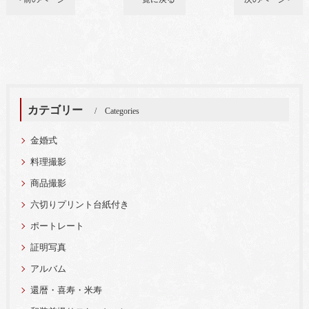
カテゴリー
Categories
金婚式
料理撮影
商品撮影
六切りプリント台紙付き
ポートレート
証明写真
アルバム
還暦・喜寿・米寿