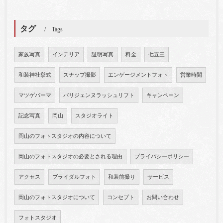
タグ
Tags
家族写真
インテリア
証明写真
料金
七五三
和装神社挙式
スナップ撮影
エンゲージメントフォト
営業時間
マツゲパーマ
パリジェンヌラッシュリフト
キャンペーン
記念写真
岡山
スタジオライト
岡山のフォトスタジオの内容について
岡山のフォトスタジオの必要とされる理由
プライバシーポリシー
アクセス
ブライダルフォト
和装前撮り
サービス
岡山のフォトスタジオについて
コンセプト
お問い合わせ
フォトスタジオ