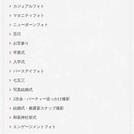
カジュアルフォト
マタニティフォト
ニューボーンフォト
百日
お宮参り
卒業式
入学式
バースデイフォト
七五三
写真結婚式
2次会・パーティー追っかけ撮影
結婚式・被露宴スナップ撮影
和装神社挙式
エンゲージメントフォト