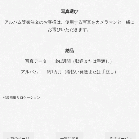
写真選び
アルバム等御注文のお客様は、使用する写真をカメラマンと一緒に
お選びいただきます。
納品
写真データ 約1週間（郵送または手渡し）
アルバム 約1カ月（着払い発送または手渡し）
和装前撮りロケーション
< 前のページ
一覧に戻る
次のページ >