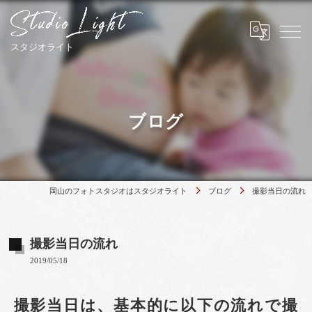
ブログ
岡山のフォトスタジオはスタジオライト
ブログ
撮影当日の流れ
撮影当日の流れ
2019/05/18
撮影当日は、基本的に以下の流れで撮