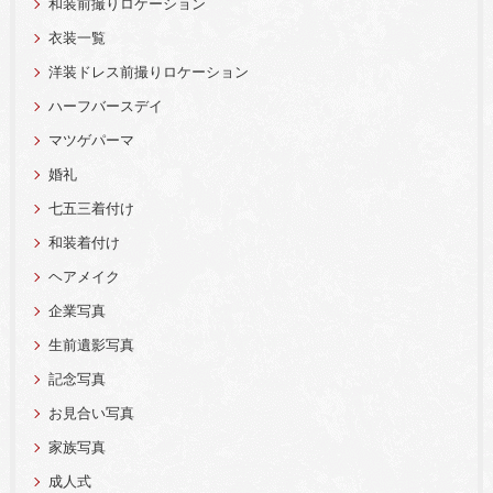
和装前撮りロケーション
衣装一覧
洋装ドレス前撮りロケーション
ハーフバースデイ
マツゲパーマ
婚礼
七五三着付け
和装着付け
ヘアメイク
企業写真
生前遺影写真
記念写真
お見合い写真
家族写真
成人式