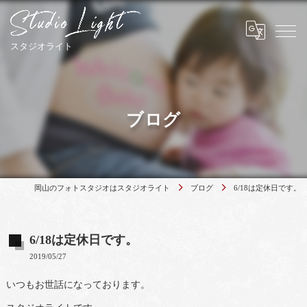
ブログ
岡山のフォトスタジオはスタジオライト
ブログ
6/18は定休日です。
6/18は定休日です。
2019/05/27
いつもお世話になっております。