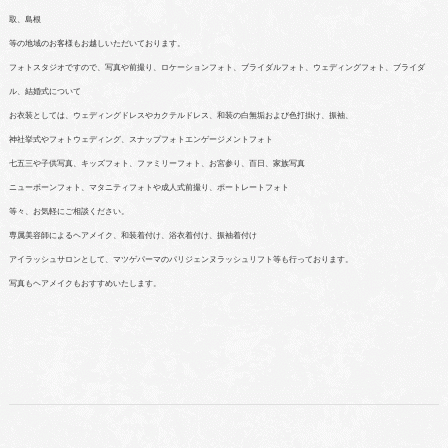
取、島根
等の地域のお客様もお越しいただいております。
フォトスタジオですので、写真や前撮り、ロケーションフォト、ブライダルフォト、ウェディングフォト、ブライダ
ル、結婚式について
お衣装としては、ウェディングドレスやカクテルドレス、和装の白無垢および色打掛け、振袖、
神社挙式やフォトウェディング、スナップフォトエンゲージメントフォト
七五三や子供写真、キッズフォト、ファミリーフォト、お宮参り、百日、家族写真
ニューボーンフォト、マタニティフォトや成人式前撮り、ポートレートフォト
等々、お気軽にご相談ください。
専属美容師によるヘアメイク、和装着付け、浴衣着付け、振袖着付け
アイラッシュサロンとして、マツゲパーマのパリジェンヌラッシュリフト等も行っております。
写真もヘアメイクもおすすめいたします。