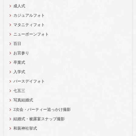
成人式
カジュアルフォト
マタニティフォト
ニューボーンフォト
百日
お宮参り
卒業式
入学式
バースデイフォト
七五三
写真結婚式
2次会・パーティー追っかけ撮影
結婚式・被露宴スナップ撮影
和装神社挙式