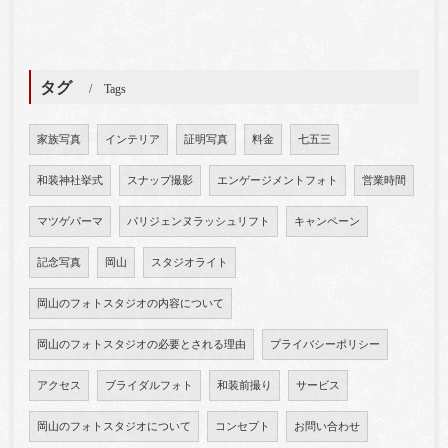
タグ
Tags
家族写真
インテリア
証明写真
料金
七五三
和装神社挙式
スナップ撮影
エンゲージメントフォト
営業時間
マツゲパーマ
パリジェンヌラッシュリフト
キャンペーン
記念写真
岡山
スタジオライト
岡山のフォトスタジオの内容について
岡山のフォトスタジオの必要とされる理由
プライバシーポリシー
アクセス
ブライダルフォト
和装前撮り
サービス
岡山のフォトスタジオについて
コンセプト
お問い合わせ