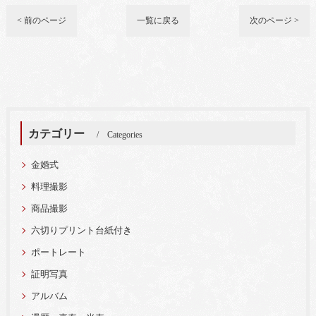
< 前のページ
一覧に戻る
次のページ >
カテゴリー
Categories
金婚式
料理撮影
商品撮影
六切りプリント台紙付き
ポートレート
証明写真
アルバム