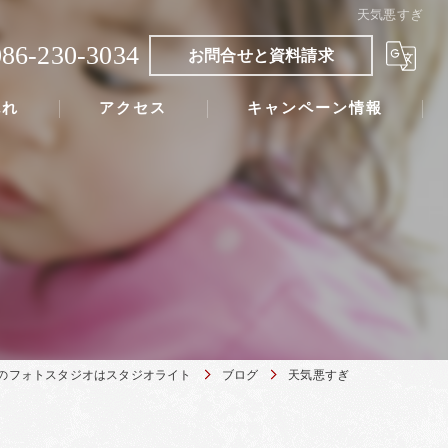
天気悪すぎ
086-230-3034
お問合せと資料請求
流れ
アクセス
キャンペーン情報
のフォトスタジオはスタジオライト
ブログ
天気悪すぎ