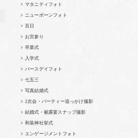
マタニティフォト
ニューボーンフォト
>
百日
お宮参り
卒業式
入学式
バースデイフォト
七五三
写真結婚式
2次会・パーティー追っかけ撮影
結婚式・被露宴スナップ撮影
和装神社挙式
エンゲージメントフォト