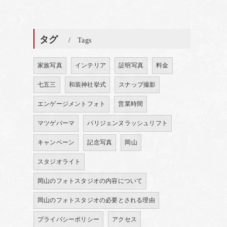
タグ
Tags
家族写真
インテリア
証明写真
料金
七五三
和装神社挙式
スナップ撮影
エンゲージメントフォト
営業時間
マツゲパーマ
パリジェンヌラッシュリフト
キャンペーン
記念写真
岡山
スタジオライト
岡山のフォトスタジオの内容について
岡山のフォトスタジオの必要とされる理由
プライバシーポリシー
アクセス