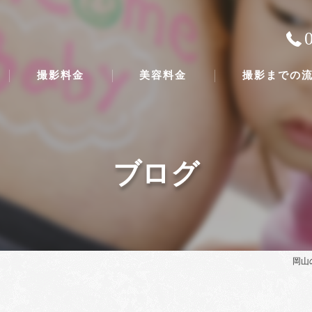
撮影料金
美容料金
撮影までの
ブログ
岡山