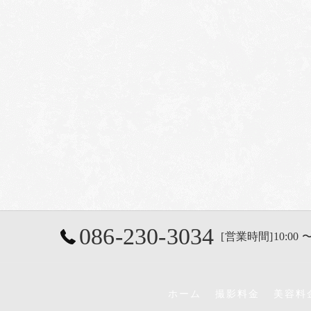
086-230-3034
[営業時間]10:00 〜
ホーム
撮影料金
美容料