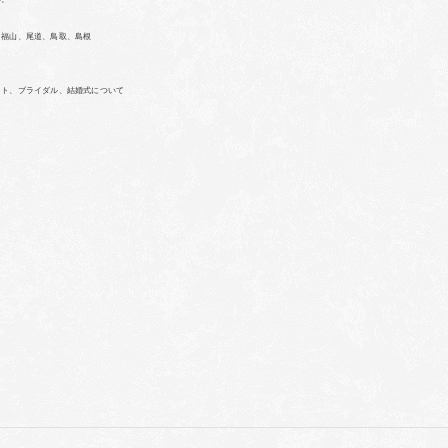
、福山、尾道、鳥取、島根
ォト、ブライダル、結婚式について