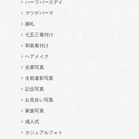
ハーフバースデイ
マツゲパーマ
婚礼
七五三着付け
和装着付け
ヘアメイク
企業写真
生前遺影写真
記念写真
お見合い写真
家族写真
成人式
カジュアルフォト