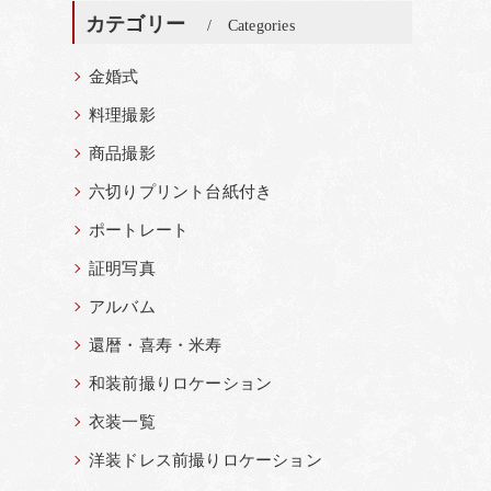
カテゴリー
Categories
金婚式
料理撮影
商品撮影
六切りプリント台紙付き
ポートレート
証明写真
アルバム
還暦・喜寿・米寿
和装前撮りロケーション
衣装一覧
洋装ドレス前撮りロケーション