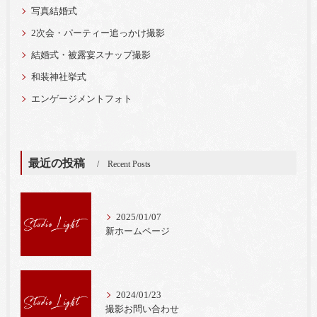
写真結婚式
2次会・パーティー追っかけ撮影
結婚式・被露宴スナップ撮影
和装神社挙式
エンゲージメントフォト
最近の投稿
Recent Posts
2025/01/07
新ホームページ
2024/01/23
撮影お問い合わせ