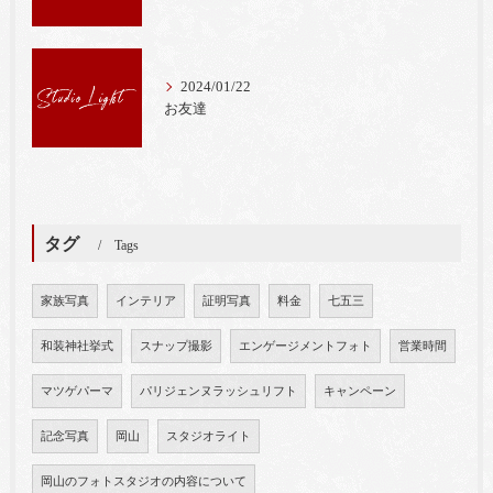
2024/01/22
お友達
タグ
Tags
家族写真
インテリア
証明写真
料金
七五三
和装神社挙式
スナップ撮影
エンゲージメントフォト
営業時間
マツゲパーマ
パリジェンヌラッシュリフト
キャンペーン
記念写真
岡山
スタジオライト
岡山のフォトスタジオの内容について