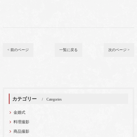
< 前のページ
一覧に戻る
次のページ >
カテゴリー
Categories
金婚式
料理撮影
商品撮影