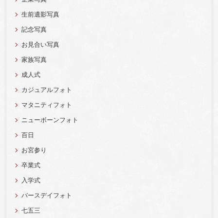
生前遺影写真
記念写真
お見合い写真
家族写真
成人式
カジュアルフォト
マタニティフォト
ニューボーンフォト
百日
お宮参り
卒業式
入学式
バースデイフォト
七五三