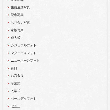
生前遺影写真
記念写真
お見合い写真
家族写真
成人式
カジュアルフォト
マタニティフォト
ニューボーンフォト
百日
お宮参り
卒業式
入学式
バースデイフォト
七五三