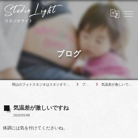
ブログ
岡山のフォトスタジオはスタジオライト
ブログ
気温差が激しいですね
気温差が激しいですね
2020/05/08
体調には気を付けてくださいね。