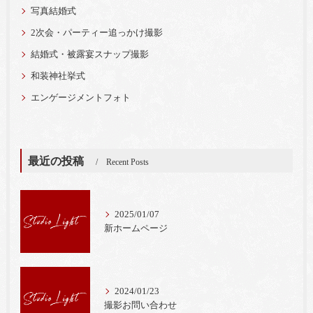
写真結婚式
2次会・パーティー追っかけ撮影
結婚式・被露宴スナップ撮影
和装神社挙式
エンゲージメントフォト
最近の投稿
Recent Posts
2025/01/07
新ホームページ
2024/01/23
撮影お問い合わせ