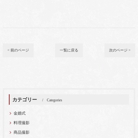
< 前のページ
一覧に戻る
次のページ >
カテゴリー
Categories
金婚式
料理撮影
商品撮影