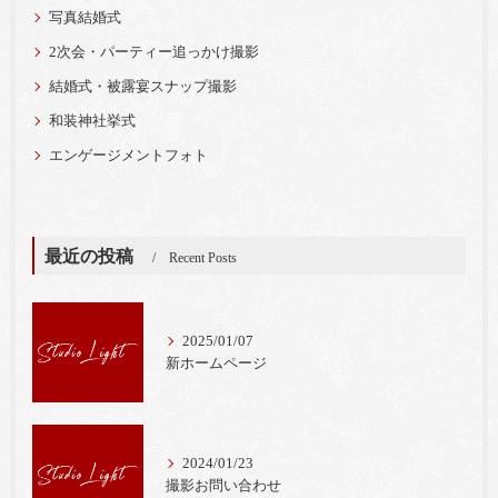
写真結婚式
2次会・パーティー追っかけ撮影
結婚式・被露宴スナップ撮影
和装神社挙式
エンゲージメントフォト
最近の投稿
Recent Posts
2025/01/07
新ホームページ
2024/01/23
撮影お問い合わせ