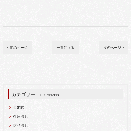
< 前のページ
一覧に戻る
次のページ >
カテゴリー
Categories
金婚式
料理撮影
商品撮影