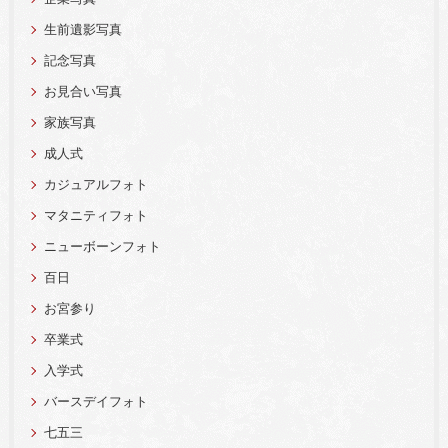
生前遺影写真
記念写真
お見合い写真
家族写真
成人式
カジュアルフォト
マタニティフォト
ニューボーンフォト
百日
お宮参り
卒業式
入学式
バースデイフォト
七五三