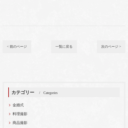
< 前のページ
一覧に戻る
次のページ >
カテゴリー
Categories
金婚式
料理撮影
商品撮影