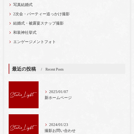
写真結婚式
2次会・パーティー追っかけ撮影
結婚式・被露宴スナップ撮影
和装神社挙式
エンゲージメントフォト
最近の投稿
Recent Posts
2025/01/07
新ホームページ
2024/01/23
撮影お問い合わせ