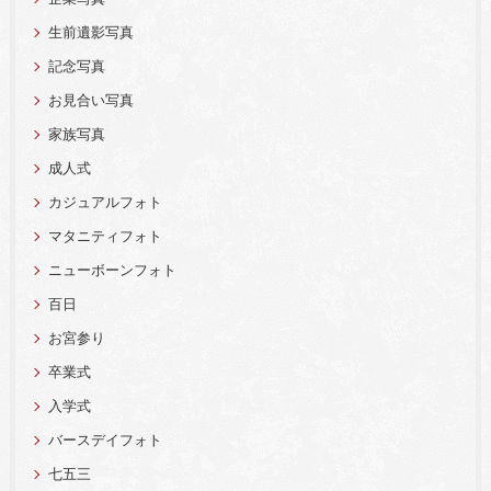
生前遺影写真
記念写真
お見合い写真
家族写真
成人式
カジュアルフォト
マタニティフォト
ニューボーンフォト
百日
お宮参り
卒業式
入学式
バースデイフォト
七五三