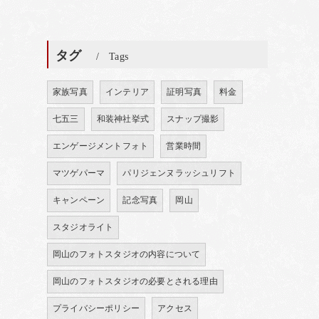
タグ
Tags
家族写真
インテリア
証明写真
料金
七五三
和装神社挙式
スナップ撮影
エンゲージメントフォト
営業時間
マツゲパーマ
パリジェンヌラッシュリフト
キャンペーン
記念写真
岡山
スタジオライト
岡山のフォトスタジオの内容について
岡山のフォトスタジオの必要とされる理由
プライバシーポリシー
アクセス