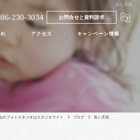
良い天気
086-230-3034
お問合せと資料請求
流れ
アクセス
キャンペーン情報
山のフォトスタジオはスタジオライト
ブログ
良い天気