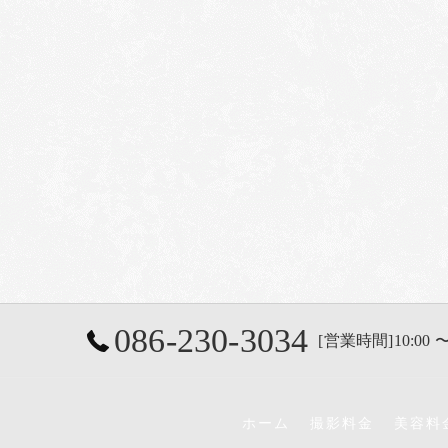
086-230-3034
[営業時間]10:00 〜
ホーム
撮影料金
美容料