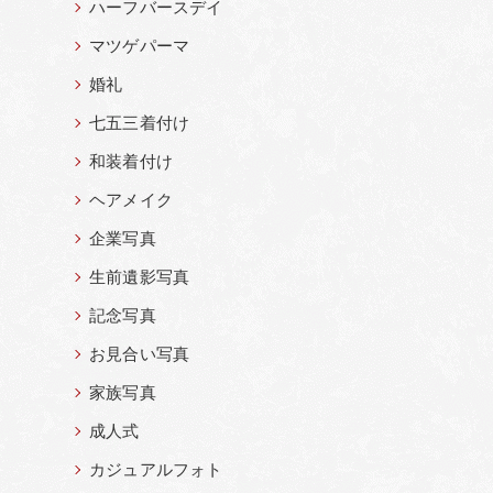
ハーフバースデイ
マツゲパーマ
婚礼
七五三着付け
和装着付け
ヘアメイク
企業写真
生前遺影写真
記念写真
お見合い写真
家族写真
成人式
カジュアルフォト