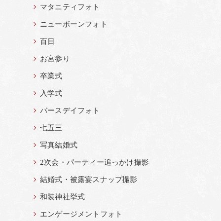
マタニティフォト
ニューボーンフォト
百日
お宮参り
卒業式
入学式
バースデイフォト
七五三
写真結婚式
2次会・パーティー追っかけ撮影
結婚式・被露宴スナップ撮影
和装神社挙式
エンゲージメントフォト