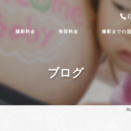
撮影料金
美容料金
撮影までの
ブログ
岡