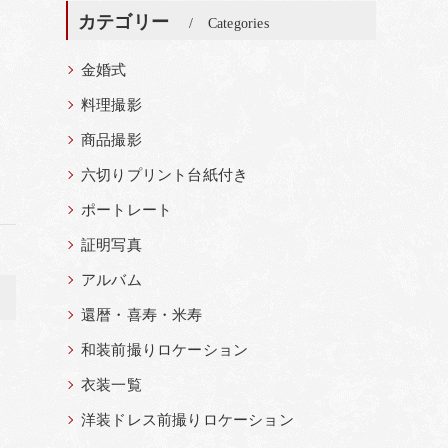
カテゴリー
Categories
金婚式
料理撮影
商品撮影
六切りプリント台紙付き
ポートレート
証明写真
アルバム
>
還暦・喜寿・米寿
和装前撮りロケーション
衣装一覧
洋装ドレス前撮りロケーション