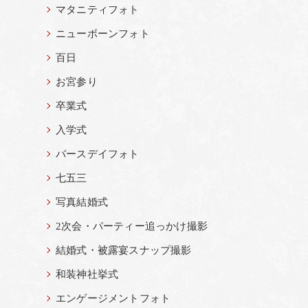
マタニティフォト
ニューボーンフォト
百日
お宮参り
卒業式
入学式
バースデイフォト
七五三
写真結婚式
2次会・パーティー追っかけ撮影
結婚式・被露宴スナップ撮影
和装神社挙式
エンゲージメントフォト