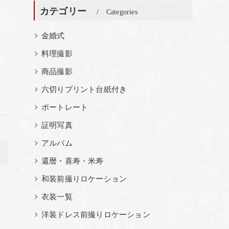
カテゴリー
Categories
金婚式
料理撮影
商品撮影
六切りプリント台紙付き
ポートレート
証明写真
アルバム
>
還暦・喜寿・米寿
和装前撮りロケーション
衣装一覧
洋装ドレス前撮りロケーション