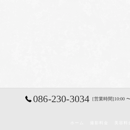
086-230-3034
[営業時間]10:00 〜
ホーム
撮影料金
美容料