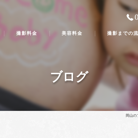
撮影料金
美容料金
撮影までの
ブログ
岡山の