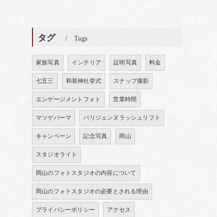
タグ
Tags
家族写真
インテリア
証明写真
料金
七五三
和装神社挙式
スナップ撮影
エンゲージメントフォト
営業時間
マツゲパーマ
パリジェンヌラッシュリフト
キャンペーン
記念写真
岡山
スタジオライト
岡山のフォトスタジオの内容について
岡山のフォトスタジオの必要とされる理由
プライバシーポリシー
アクセス