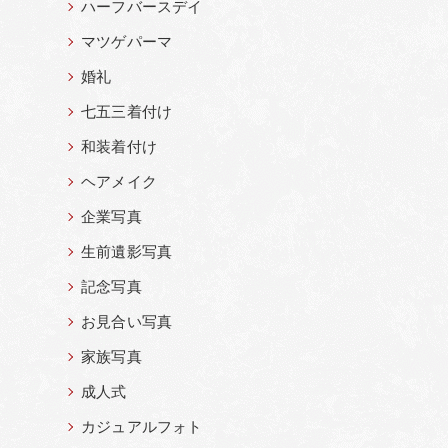
ハーフバースデイ
マツゲパーマ
婚礼
七五三着付け
和装着付け
ヘアメイク
企業写真
生前遺影写真
記念写真
お見合い写真
家族写真
成人式
カジュアルフォト