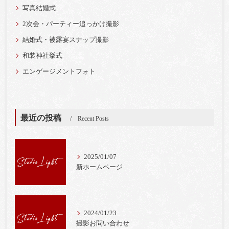
写真結婚式
2次会・パーティー追っかけ撮影
結婚式・被露宴スナップ撮影
和装神社挙式
エンゲージメントフォト
最近の投稿
Recent Posts
2025/01/07
新ホームページ
2024/01/23
撮影お問い合わせ