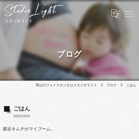
ブログ
岡山のフォトスタジオはスタジオライト
ブログ
ごはん
ごはん
2020/10/05
最近キムチがマイブーム。