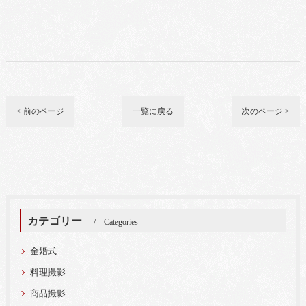
< 前のページ
一覧に戻る
次のページ >
カテゴリー
Categories
金婚式
料理撮影
商品撮影