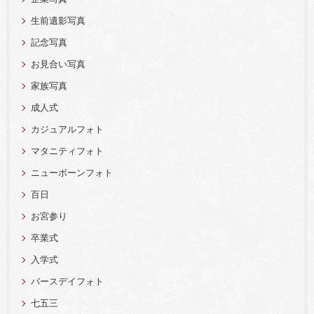
生前遺影写真
記念写真
お見合い写真
家族写真
成人式
カジュアルフォト
マタニティフォト
ニューボーンフォト
百日
お宮参り
卒業式
入学式
バースデイフォト
七五三