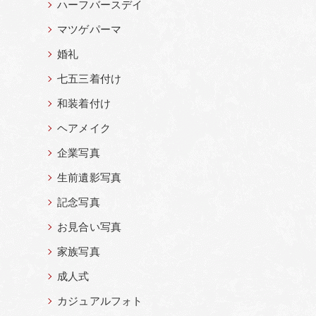
ハーフバースデイ
マツゲパーマ
婚礼
七五三着付け
和装着付け
ヘアメイク
企業写真
生前遺影写真
記念写真
お見合い写真
家族写真
成人式
カジュアルフォト