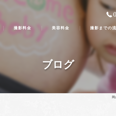
撮影料金
美容料金
撮影までの
ブログ
岡