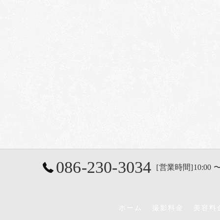
086-230-3034
[営業時間]10:00 〜
ホーム
撮影料金
美容料