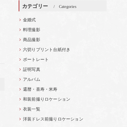
カテゴリー
Categories
金婚式
料理撮影
商品撮影
六切りプリント台紙付き
ポートレート
証明写真
アルバム
>
還暦・喜寿・米寿
和装前撮りロケーション
衣装一覧
洋装ドレス前撮りロケーション