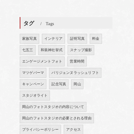
タグ
Tags
家族写真
インテリア
証明写真
料金
七五三
和装神社挙式
スナップ撮影
エンゲージメントフォト
営業時間
マツゲパーマ
パリジェンヌラッシュリフト
キャンペーン
記念写真
岡山
スタジオライト
岡山のフォトスタジオの内容について
岡山のフォトスタジオの必要とされる理由
プライバシーポリシー
アクセス