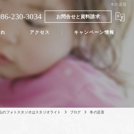
冬の足音
086-230-3034
お問合せと資料請求
流れ
アクセス
キャンペーン情報
山のフォトスタジオはスタジオライト
ブログ
冬の足音