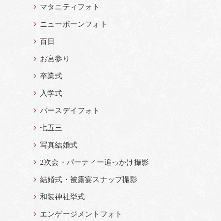
マタニティフォト
ニューボーンフォト
百日
お宮参り
卒業式
入学式
バースデイフォト
七五三
写真結婚式
2次会・パーティー追っかけ撮影
結婚式・被露宴スナップ撮影
和装神社挙式
エンゲージメントフォト