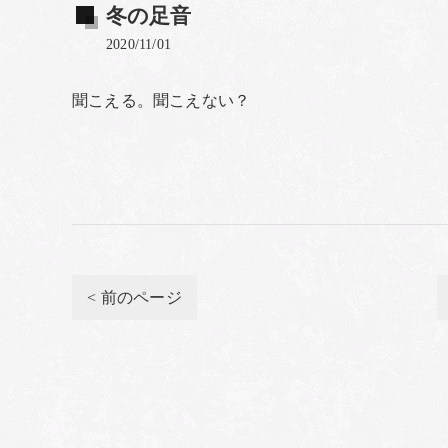
冬の足音
2020/11/01
聞こえる。聞こえない？
< 前のページ