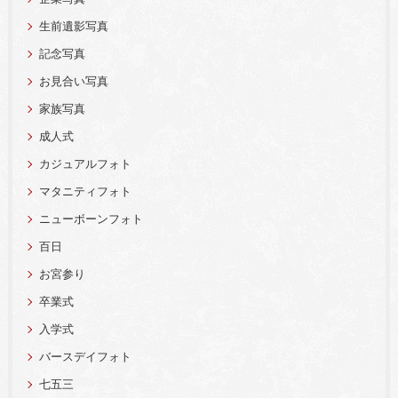
生前遺影写真
記念写真
お見合い写真
家族写真
成人式
カジュアルフォト
マタニティフォト
ニューボーンフォト
百日
お宮参り
卒業式
入学式
バースデイフォト
七五三