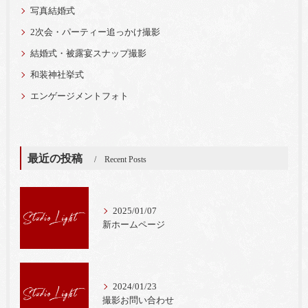
写真結婚式
2次会・パーティー追っかけ撮影
結婚式・被露宴スナップ撮影
和装神社挙式
エンゲージメントフォト
最近の投稿
Recent Posts
2025/01/07
新ホームページ
2024/01/23
撮影お問い合わせ