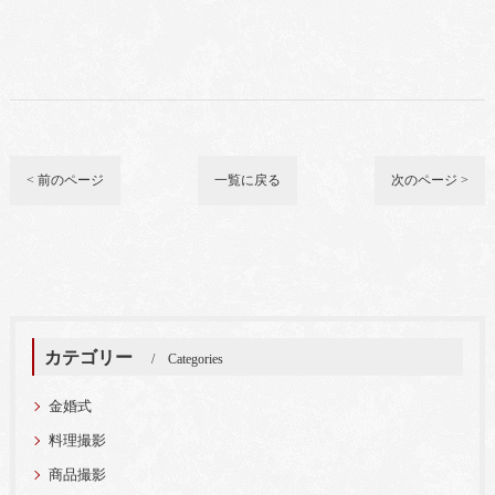
< 前のページ
一覧に戻る
次のページ >
カテゴリー
Categories
金婚式
料理撮影
商品撮影