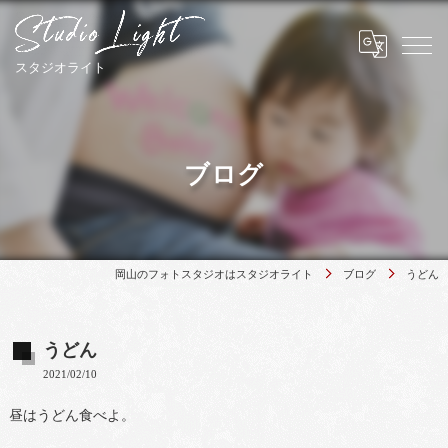
ブログ
岡山のフォトスタジオはスタジオライト
ブログ
うどん
うどん
2021/02/10
昼はうどん食べよ。