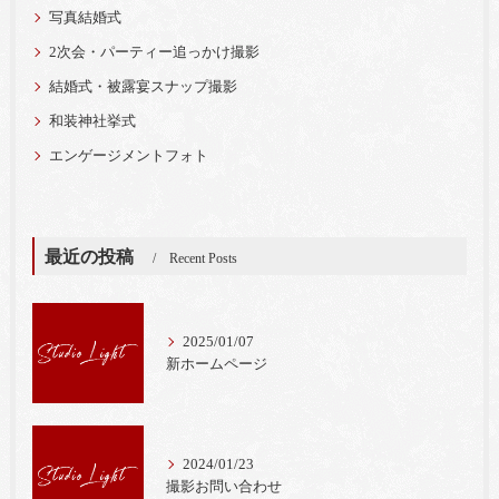
写真結婚式
2次会・パーティー追っかけ撮影
結婚式・被露宴スナップ撮影
和装神社挙式
エンゲージメントフォト
最近の投稿
Recent Posts
2025/01/07
新ホームページ
2024/01/23
撮影お問い合わせ