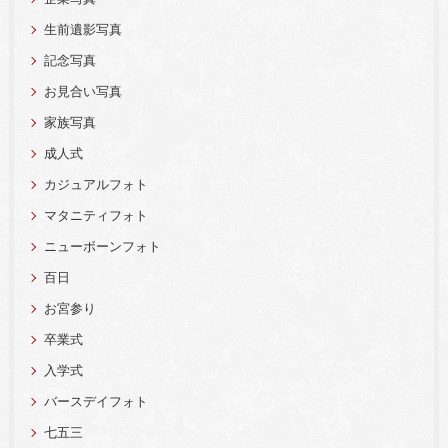
生前遺影写真
記念写真
お見合い写真
家族写真
成人式
カジュアルフォト
マタニティフォト
ニューボーンフォト
百日
お宮参り
卒業式
入学式
バースデイフォト
七五三