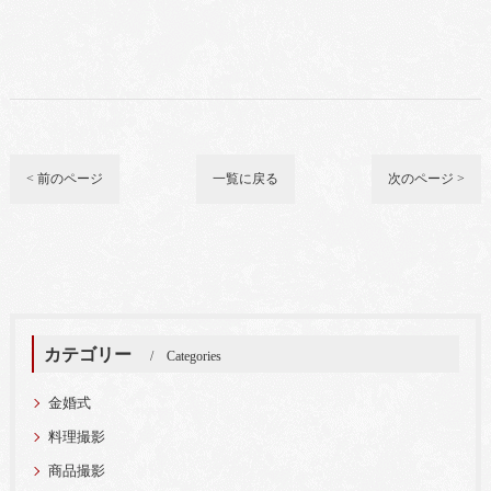
< 前のページ
一覧に戻る
次のページ >
カテゴリー
Categories
金婚式
料理撮影
商品撮影