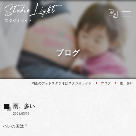
ブログ
岡山のフォトスタジオはスタジオライト
ブログ
雨、多い
雨、多い
2021/03/03
ハレの国は？