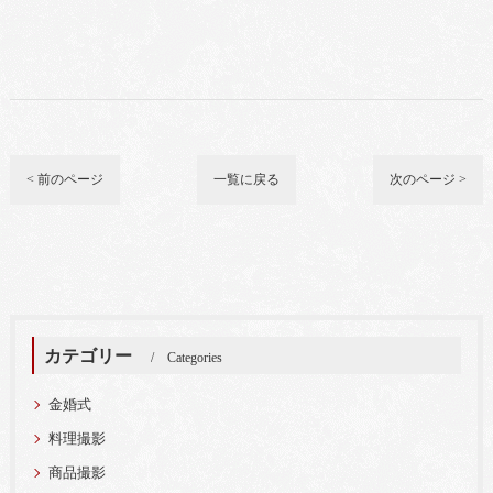
< 前のページ
一覧に戻る
次のページ >
カテゴリー
Categories
金婚式
料理撮影
商品撮影