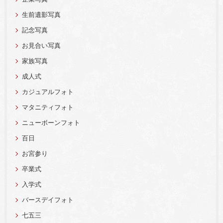
生前遺影写真
記念写真
お見合い写真
家族写真
成人式
カジュアルフォト
マタニティフォト
ニューボーンフォト
百日
お宮参り
卒業式
入学式
バースデイフォト
七五三