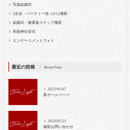
写真結婚式
2次会・パーティー追っかけ撮影
結婚式・被露宴スナップ撮影
和装神社挙式
エンゲージメントフォト
最近の投稿
Recent Posts
2025/01/07
新ホームページ
2024/01/23
撮影お問い合わせ