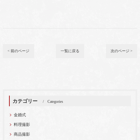
< 前のページ
一覧に戻る
次のページ >
カテゴリー
Categories
金婚式
料理撮影
商品撮影