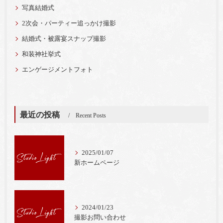
写真結婚式
2次会・パーティー追っかけ撮影
結婚式・被露宴スナップ撮影
和装神社挙式
エンゲージメントフォト
最近の投稿
Recent Posts
2025/01/07
新ホームページ
2024/01/23
撮影お問い合わせ