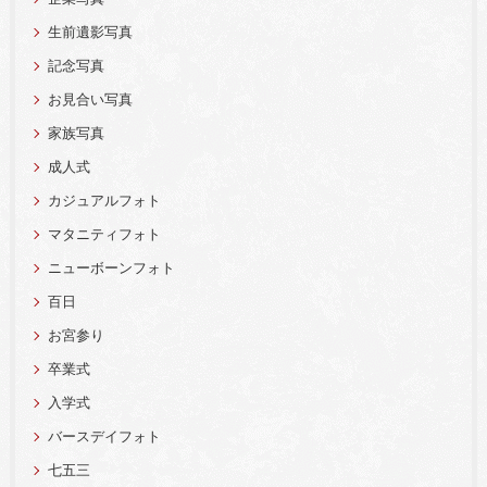
生前遺影写真
記念写真
お見合い写真
家族写真
成人式
カジュアルフォト
マタニティフォト
ニューボーンフォト
百日
お宮参り
卒業式
入学式
バースデイフォト
七五三