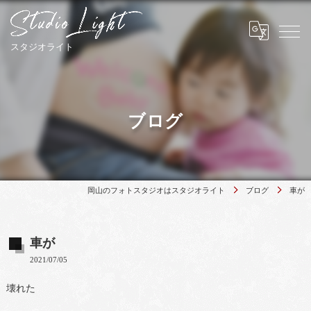
ブログ
岡山のフォトスタジオはスタジオライト
ブログ
車が
車が
2021/07/05
壊れた