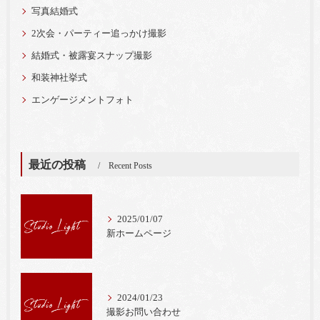
写真結婚式
2次会・パーティー追っかけ撮影
結婚式・被露宴スナップ撮影
和装神社挙式
エンゲージメントフォト
最近の投稿
Recent Posts
2025/01/07
新ホームページ
2024/01/23
撮影お問い合わせ