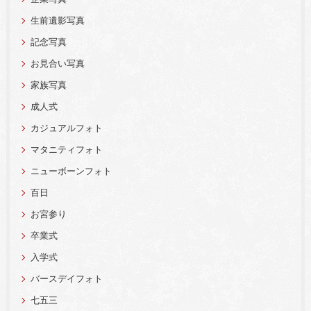
生前遺影写真
記念写真
お見合い写真
家族写真
成人式
カジュアルフォト
マタニティフォト
ニューボーンフォト
百日
お宮参り
卒業式
入学式
バースデイフォト
七五三