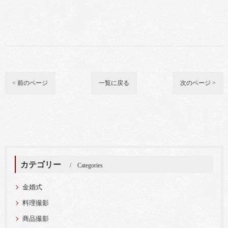
< 前のページ
一覧に戻る
次のページ >
カテゴリー
Categories
金婚式
料理撮影
商品撮影