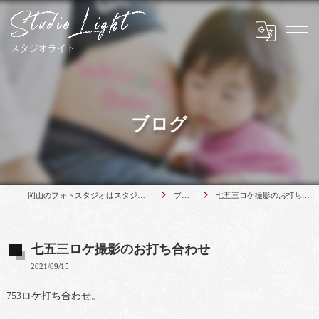
ブログ
岡山のフォトスタジオはスタジオライト
ブログ
七五三ロケ撮影のお打ち合わせ
七五三ロケ撮影のお打ち合わせ
2021/09/15
753ロケ打ち合わせ。