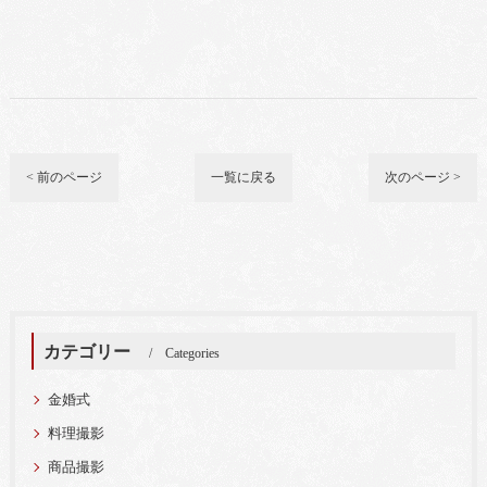
< 前のページ
一覧に戻る
次のページ >
カテゴリー
Categories
金婚式
料理撮影
商品撮影