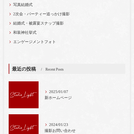
写真結婚式
2次会・パーティー追っかけ撮影
結婚式・被露宴スナップ撮影
和装神社挙式
エンゲージメントフォト
最近の投稿
Recent Posts
2025/01/07
新ホームページ
2024/01/23
撮影お問い合わせ