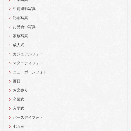
生前遺影写真
記念写真
お見合い写真
家族写真
成人式
カジュアルフォト
マタニティフォト
ニューボーンフォト
百日
お宮参り
卒業式
入学式
バースデイフォト
七五三