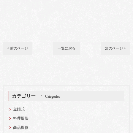
< 前のページ
一覧に戻る
次のページ >
カテゴリー
Categories
金婚式
料理撮影
商品撮影