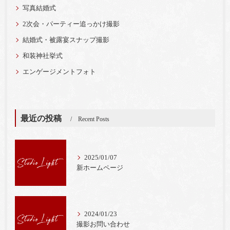
写真結婚式
2次会・パーティー追っかけ撮影
結婚式・被露宴スナップ撮影
和装神社挙式
エンゲージメントフォト
最近の投稿
Recent Posts
2025/01/07
新ホームページ
2024/01/23
撮影お問い合わせ