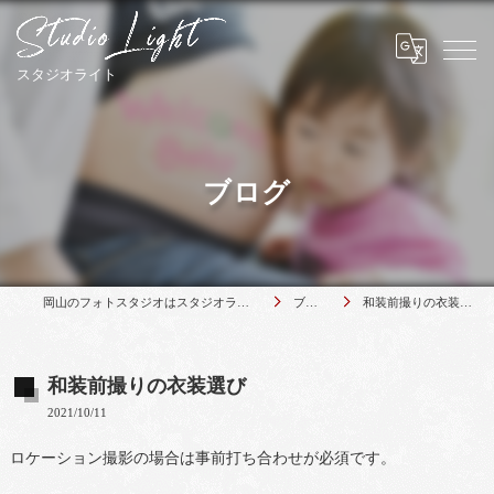
ブログ
岡山のフォトスタジオはスタジオライト
ブログ
和装前撮りの衣装選び
和装前撮りの衣装選び
2021/10/11
ロケーション撮影の場合は事前打ち合わせが必須です。