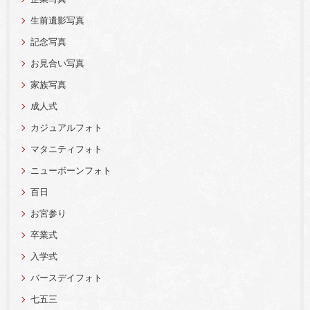
生前遺影写真
記念写真
お見合い写真
家族写真
成人式
カジュアルフォト
マタニティフォト
ニューボーンフォト
百日
お宮参り
卒業式
入学式
バースデイフォト
七五三