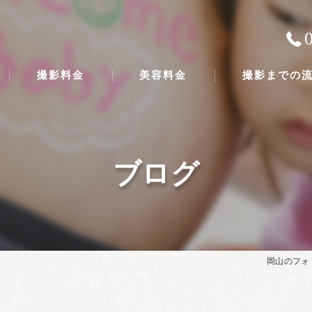
撮影料金
美容料金
撮影までの
ブログ
岡山のフォ