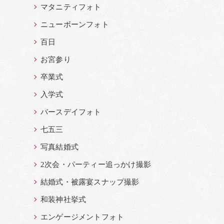
マタニティフォト
ニューボーンフォト
百日
お宮参り
卒業式
入学式
バースデイフォト
七五三
写真結婚式
2次会・パーティー追っかけ撮影
結婚式・被露宴スナップ撮影
和装神社挙式
エンゲージメントフォト