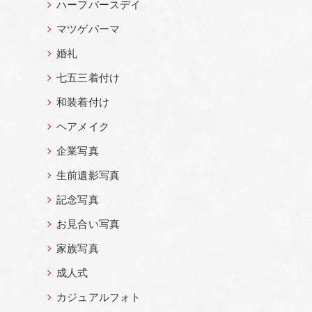
ハーフバースデイ
マツゲパーマ
婚礼
七五三着付け
和装着付け
ヘアメイク
企業写真
生前遺影写真
記念写真
お見合い写真
家族写真
成人式
カジュアルフォト