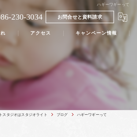
ハギーワギーって
086-230-3034
お問合せと資料請求
流れ
アクセス
キャンペーン情報
トスタジオはスタジオライト
ブログ
ハギーワギーって