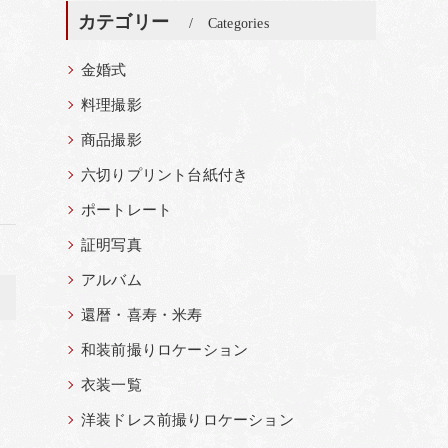
カテゴリー
Categories
金婚式
料理撮影
商品撮影
六切りプリント台紙付き
ポートレート
証明写真
アルバム
>
還暦・喜寿・米寿
和装前撮りロケーション
衣装一覧
洋装ドレス前撮りロケーション