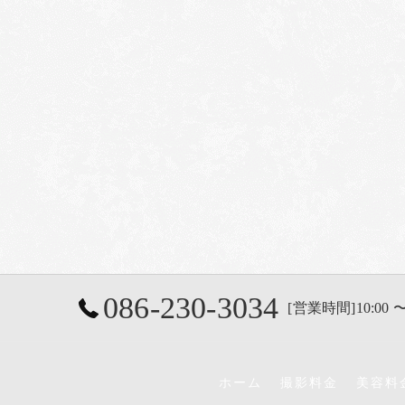
086-230-3034
[営業時間]10:00 〜
ホーム
撮影料金
美容料