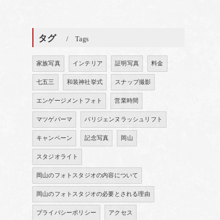
タグ
Tags
家族写真
インテリア
証明写真
料金
七五三
和装神社挙式
スナップ撮影
エンゲージメントフォト
営業時間
マツゲパーマ
パリジェンヌラッシュリフト
キャンペーン
記念写真
岡山
スタジオライト
岡山のフォトスタジオの内容について
岡山のフォトスタジオの必要とされる理由
プライバシーポリシー
アクセス