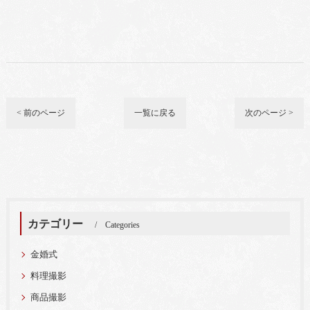
< 前のページ
一覧に戻る
次のページ >
カテゴリー
Categories
金婚式
料理撮影
商品撮影