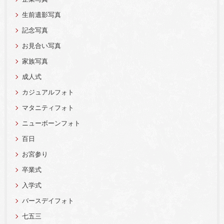
生前遺影写真
記念写真
お見合い写真
家族写真
成人式
カジュアルフォト
マタニティフォト
ニューボーンフォト
百日
お宮参り
卒業式
入学式
バースデイフォト
七五三