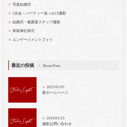
写真結婚式
2次会・パーティー追っかけ撮影
結婚式・被露宴スナップ撮影
和装神社挙式
エンゲージメントフォト
最近の投稿
Recent Posts
2025/01/07
新ホームページ
2024/01/23
撮影お問い合わせ