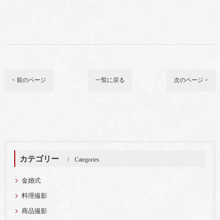
< 前のページ
一覧に戻る
次のページ >
カテゴリー
Categories
金婚式
料理撮影
商品撮影