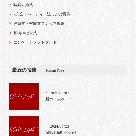
写真結婚式
2次会・パーティー追っかけ撮影
結婚式・被露宴スナップ撮影
和装神社挙式
エンゲージメントフォト
最近の投稿
Recent Posts
2025/01/07
新ホームページ
2024/01/23
撮影お問い合わせ