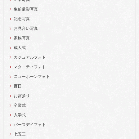
生前遺影写真
記念写真
お見合い写真
家族写真
成人式
カジュアルフォト
マタニティフォト
ニューボーンフォト
百日
お宮参り
卒業式
入学式
バースデイフォト
七五三