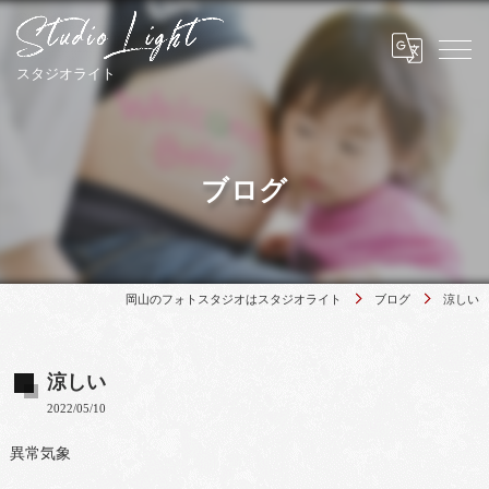
ブログ
岡山のフォトスタジオはスタジオライト
ブログ
涼しい
涼しい
2022/05/10
異常気象