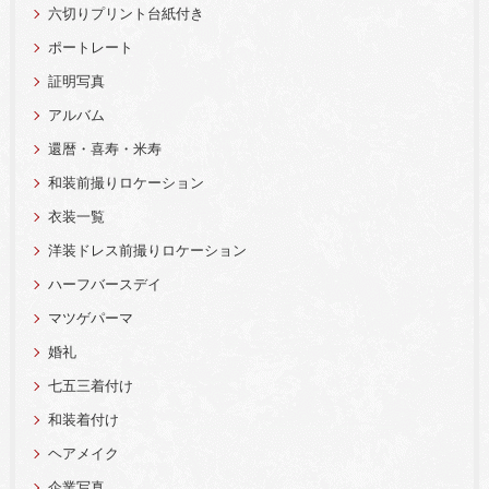
六切りプリント台紙付き
ポートレート
証明写真
アルバム
還暦・喜寿・米寿
和装前撮りロケーション
衣装一覧
洋装ドレス前撮りロケーション
ハーフバースデイ
マツゲパーマ
婚礼
七五三着付け
和装着付け
ヘアメイク
企業写真