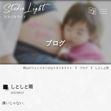
ブログ
岡山のフォトスタジオはスタジオライト
ブログ
しとしと雨
しとしと雨
2022/06/21
嫌いじゃない。