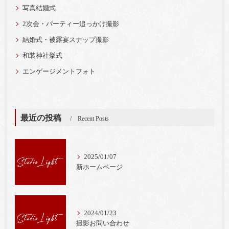
写真結婚式
2次会・パーティー追っかけ撮影
結婚式・被露宴スナップ撮影
和装神社挙式
エンゲージメントフォト
最近の投稿
Recent Posts
2025/01/07
新ホームページ
2024/01/23
撮影お問い合わせ