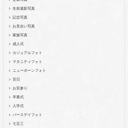
生前遺影写真
記念写真
お見合い写真
家族写真
成人式
カジュアルフォト
マタニティフォト
ニューボーンフォト
百日
お宮参り
卒業式
入学式
バースデイフォト
七五三