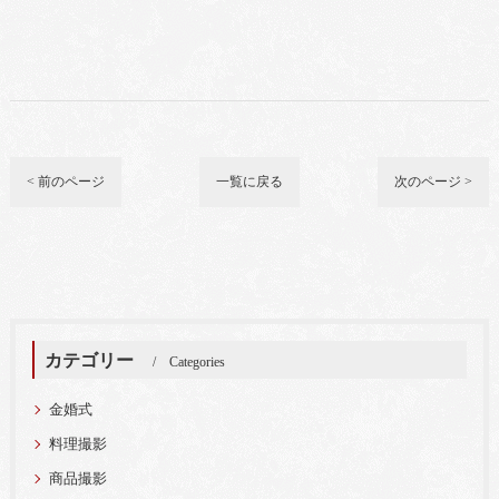
< 前のページ
一覧に戻る
次のページ >
カテゴリー
Categories
金婚式
料理撮影
商品撮影