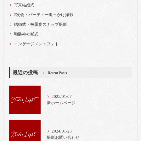
写真結婚式
2次会・パーティー追っかけ撮影
結婚式・被露宴スナップ撮影
和装神社挙式
エンゲージメントフォト
最近の投稿
Recent Posts
2025/01/07
新ホームページ
2024/01/23
撮影お問い合わせ