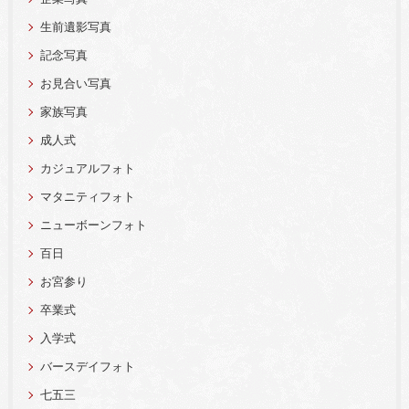
生前遺影写真
記念写真
お見合い写真
家族写真
成人式
カジュアルフォト
マタニティフォト
ニューボーンフォト
百日
お宮参り
卒業式
入学式
バースデイフォト
七五三