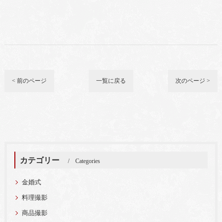
< 前のページ
一覧に戻る
次のページ >
カテゴリー
Categories
金婚式
料理撮影
商品撮影