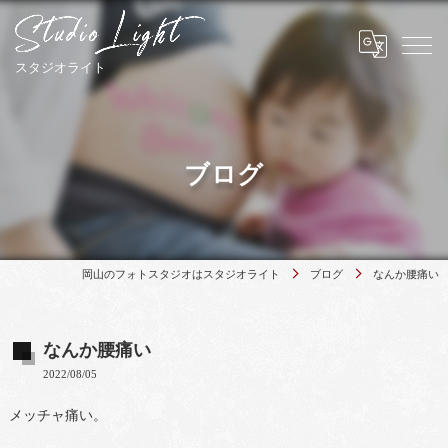
ブログ
岡山のフォトスタジオはスタジオライト
ブログ
なんか腰痛い
なんか腰痛い
2022/08/05
メッチャ痛い。