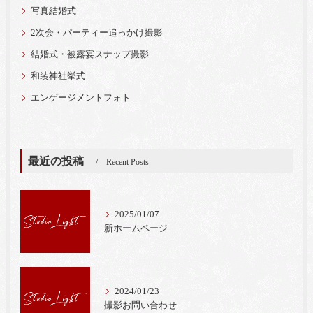
写真結婚式
2次会・パーティー追っかけ撮影
結婚式・被露宴スナップ撮影
和装神社挙式
エンゲージメントフォト
最近の投稿
Recent Posts
2025/01/07
新ホームページ
2024/01/23
撮影お問い合わせ