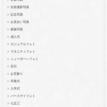
生前遺影写真
記念写真
お見合い写真
家族写真
成人式
カジュアルフォト
マタニティフォト
ニューボーンフォト
百日
お宮参り
卒業式
入学式
バースデイフォト
七五三