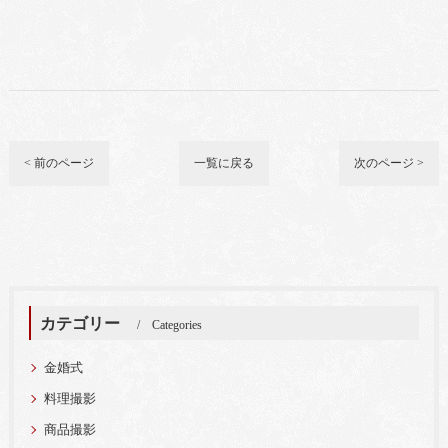
< 前のページ
一覧に戻る
次のページ >
カテゴリー
Categories
金婚式
料理撮影
商品撮影