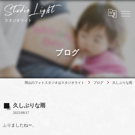
ブログ
岡山のフォトスタジオはスタジオライト
ブログ
久しぶりな雨
久しぶりな雨
2022/08/17
ふりましたねー。