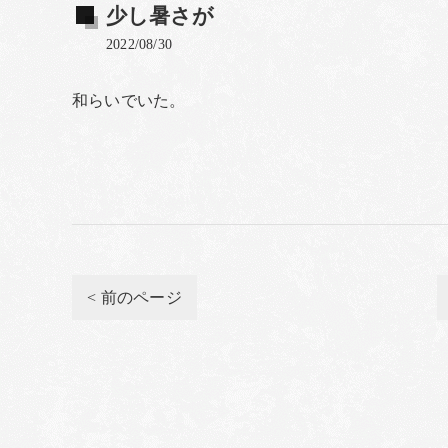
少し暑さが
2022/08/30
和らいでいた。
< 前のページ