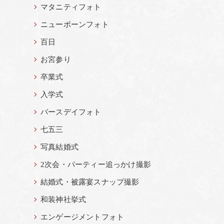
マタニティフォト
ニューボーンフォト
百日
お宮参り
卒業式
入学式
バースデイフォト
七五三
写真結婚式
2次会・パーティー追っかけ撮影
結婚式・被露宴スナップ撮影
和装神社挙式
エンゲージメントフォト