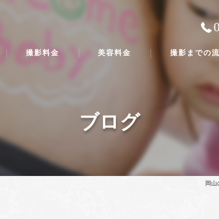
撮影料金
美容料金
撮影までの
ブログ
岡山