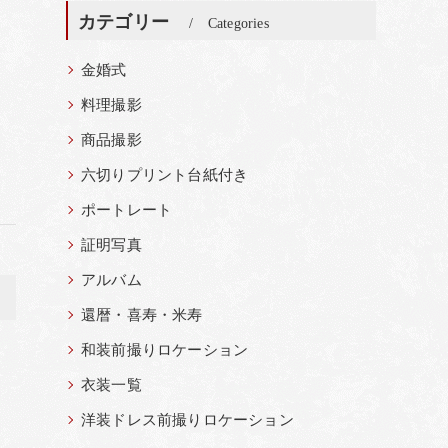
カテゴリー
Categories
金婚式
料理撮影
商品撮影
六切りプリント台紙付き
ポートレート
証明写真
アルバム
>
還暦・喜寿・米寿
和装前撮りロケーション
衣装一覧
洋装ドレス前撮りロケーション