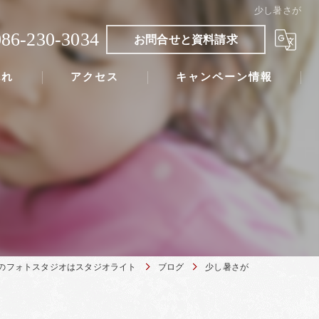
少し暑さが
086-230-3034
お問合せと資料請求
流れ
アクセス
キャンペーン情報
のフォトスタジオはスタジオライト
ブログ
少し暑さが