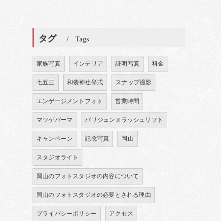
タグ
Tags
家族写真
インテリア
証明写真
料金
七五三
和装神社挙式
スナップ撮影
エンゲージメントフォト
営業時間
マツゲパーマ
パリジェンヌラッシュリフト
キャンペーン
記念写真
岡山
スタジオライト
岡山のフォトスタジオの内容について
岡山のフォトスタジオの必要とされる理由
プライバシーポリシー
アクセス