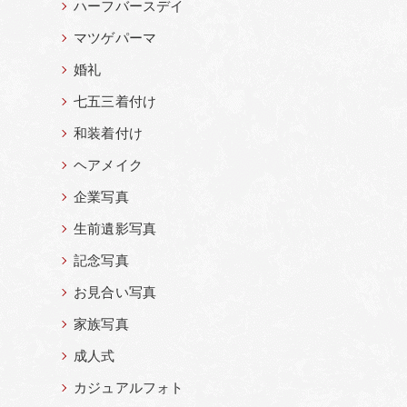
ハーフバースデイ
マツゲパーマ
婚礼
七五三着付け
和装着付け
ヘアメイク
企業写真
生前遺影写真
記念写真
お見合い写真
家族写真
成人式
カジュアルフォト