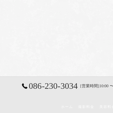
086-230-3034
[営業時間]10:00 〜
ホーム
撮影料金
美容料