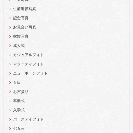
生前遺影写真
記念写真
お見合い写真
家族写真
成人式
カジュアルフォト
マタニティフォト
ニューボーンフォト
百日
お宮参り
卒業式
入学式
バースデイフォト
七五三