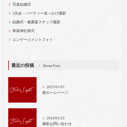
写真結婚式
2次会・パーティー追っかけ撮影
結婚式・被露宴スナップ撮影
和装神社挙式
エンゲージメントフォト
最近の投稿
Recent Posts
2025/01/07
新ホームページ
2024/01/23
撮影お問い合わせ