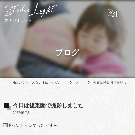
ブログ
岡山のフォトスタジオはスタジオライト
ブログ
今日は後楽園で撮影しました
今日は後楽園で撮影しました
2022/09/28
雨降らなくて良かったです～