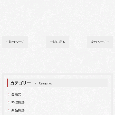
< 前のページ
一覧に戻る
次のページ >
カテゴリー
Categories
金婚式
料理撮影
商品撮影