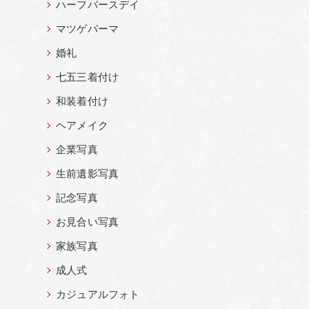
ハーフバースデイ
マツゲパーマ
婚礼
七五三着付け
和装着付け
ヘアメイク
企業写真
生前遺影写真
記念写真
お見合い写真
家族写真
成人式
カジュアルフォト