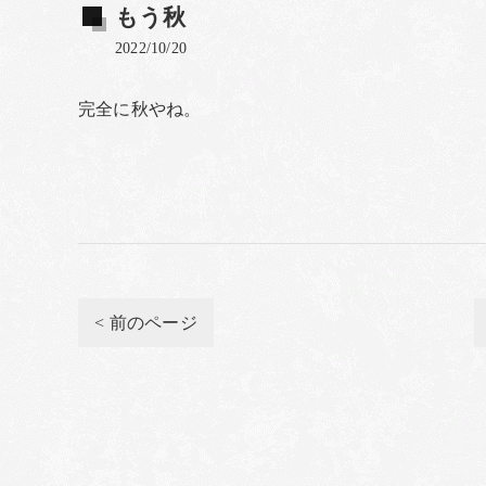
もう秋
2022/10/20
完全に秋やね。
< 前のページ