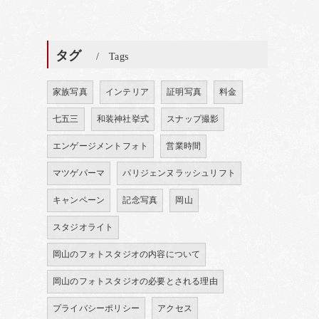
タグ
Tags
家族写真
インテリア
証明写真
料金
七五三
和装神社挙式
スナップ撮影
エンゲージメントフォト
営業時間
マツゲパーマ
パリジェンヌラッシュリフト
キャンペーン
記念写真
岡山
スタジオライト
岡山のフォトスタジオの内容について
岡山のフォトスタジオの必要とされる理由
プライバシーポリシー
アクセス