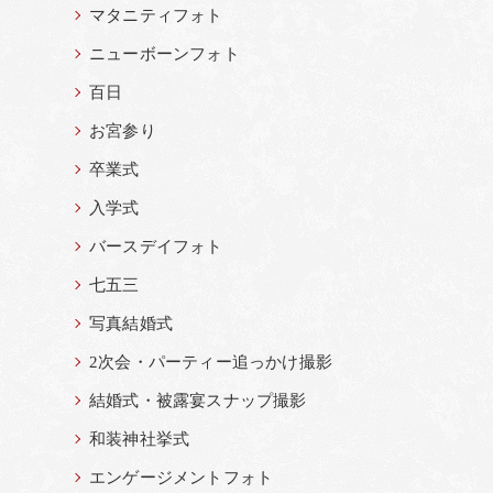
マタニティフォト
ニューボーンフォト
百日
お宮参り
卒業式
入学式
バースデイフォト
七五三
写真結婚式
2次会・パーティー追っかけ撮影
結婚式・被露宴スナップ撮影
和装神社挙式
エンゲージメントフォト