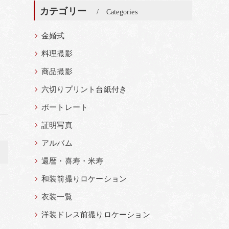
カテゴリー
Categories
金婚式
料理撮影
商品撮影
六切りプリント台紙付き
ポートレート
証明写真
アルバム
>
還暦・喜寿・米寿
和装前撮りロケーション
衣装一覧
洋装ドレス前撮りロケーション