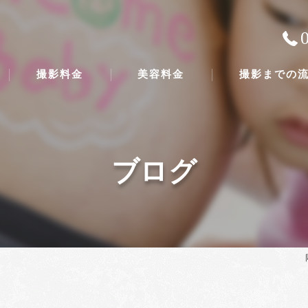
撮影料金
美容料金
撮影までの
ブログ