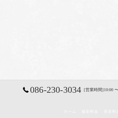
086-230-3034
[営業時間]10:00 〜
ホーム
撮影料金
美容料