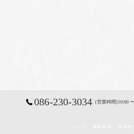
086-230-3034
[営業時間]10:00 〜
ホーム
撮影料金
美容料