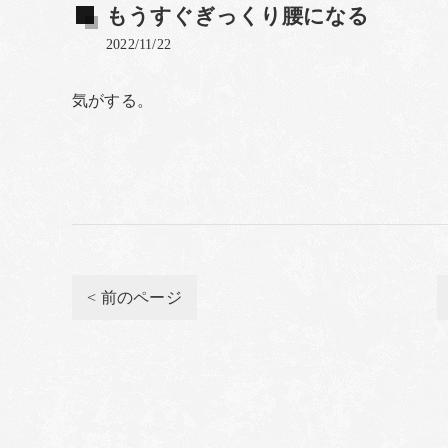
もうすぐぎっくり腰になる
2022/11/22
気がする。
< 前のページ