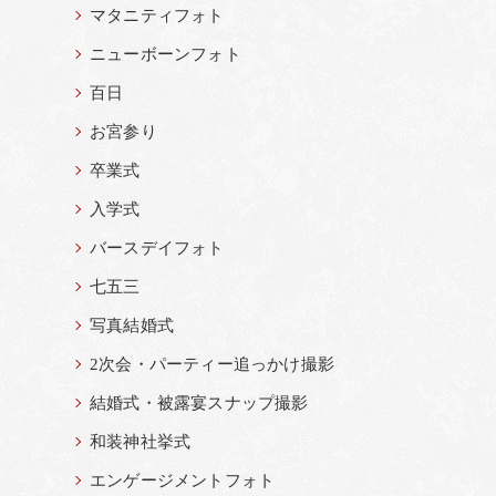
マタニティフォト
ニューボーンフォト
百日
お宮参り
卒業式
入学式
バースデイフォト
七五三
写真結婚式
2次会・パーティー追っかけ撮影
結婚式・被露宴スナップ撮影
和装神社挙式
エンゲージメントフォト