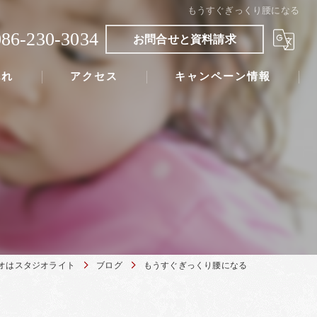
もうすぐぎっくり腰になる
086-230-3034
お問合せと資料請求
流れ
アクセス
キャンペーン情報
オはスタジオライト
ブログ
もうすぐぎっくり腰になる