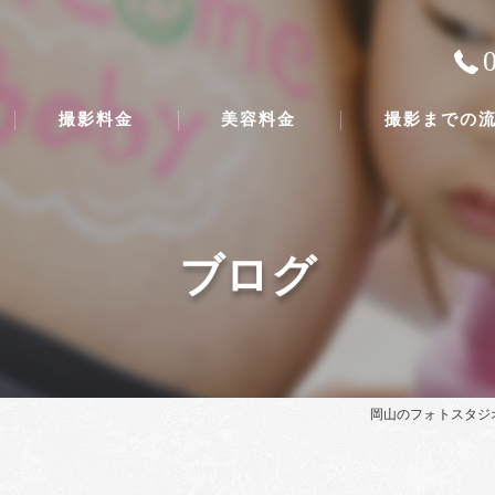
撮影料金
美容料金
撮影までの
ブログ
岡山のフォトスタジ