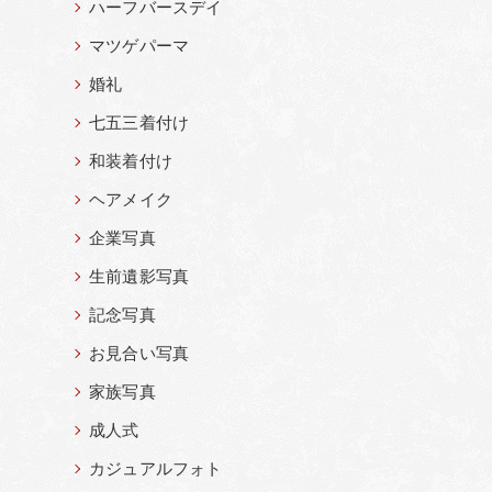
ハーフバースデイ
マツゲパーマ
婚礼
七五三着付け
和装着付け
ヘアメイク
企業写真
生前遺影写真
記念写真
お見合い写真
家族写真
成人式
カジュアルフォト