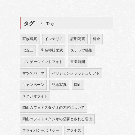
タグ
Tags
家族写真
インテリア
証明写真
料金
七五三
和装神社挙式
スナップ撮影
エンゲージメントフォト
営業時間
マツゲパーマ
パリジェンヌラッシュリフト
キャンペーン
記念写真
岡山
スタジオライト
岡山のフォトスタジオの内容について
岡山のフォトスタジオの必要とされる理由
プライバシーポリシー
アクセス