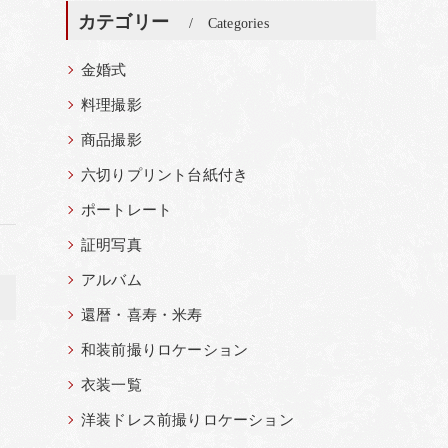
カテゴリー
Categories
金婚式
料理撮影
商品撮影
六切りプリント台紙付き
ポートレート
証明写真
アルバム
>
還暦・喜寿・米寿
和装前撮りロケーション
衣装一覧
洋装ドレス前撮りロケーション