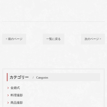
< 前のページ
一覧に戻る
次のページ >
カテゴリー
Categories
金婚式
料理撮影
商品撮影