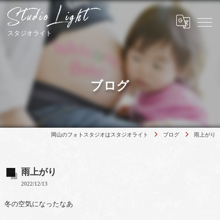
ブログ
岡山のフォトスタジオはスタジオライト
ブログ
雨上がり
雨上がり
2022/12/13
冬の空気になったなあ