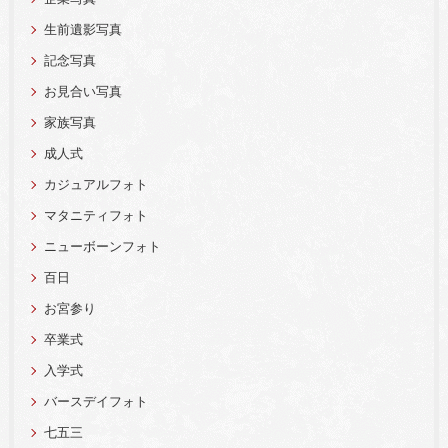
生前遺影写真
記念写真
お見合い写真
家族写真
成人式
カジュアルフォト
マタニティフォト
ニューボーンフォト
百日
お宮参り
卒業式
入学式
バースデイフォト
七五三