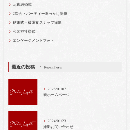
写真結婚式
2次会・パーティー追っかけ撮影
結婚式・被露宴スナップ撮影
和装神社挙式
エンゲージメントフォト
最近の投稿
Recent Posts
2025/01/07
新ホームページ
2024/01/23
撮影お問い合わせ