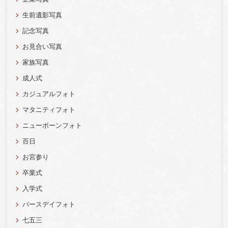
生前遺影写真
記念写真
お見合い写真
家族写真
成人式
カジュアルフォト
マタニティフォト
ニューボーンフォト
百日
お宮参り
卒業式
入学式
バースデイフォト
七五三