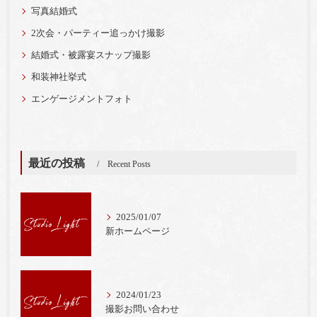
写真結婚式
2次会・パーティー追っかけ撮影
結婚式・被露宴スナップ撮影
和装神社挙式
エンゲージメントフォト
最近の投稿
Recent Posts
2025/01/07
新ホームページ
2024/01/23
撮影お問い合わせ