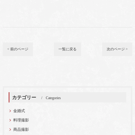
< 前のページ
一覧に戻る
次のページ >
カテゴリー
Categories
金婚式
料理撮影
商品撮影