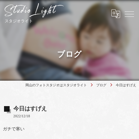
ブログ
岡山のフォトスタジオはスタジオライト
ブログ
今日はすげえ
今日はすげえ
2022/12/18
ガチで寒い