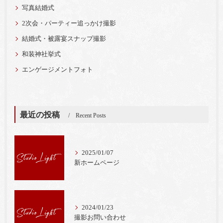
写真結婚式
2次会・パーティー追っかけ撮影
結婚式・被露宴スナップ撮影
和装神社挙式
エンゲージメントフォト
最近の投稿
Recent Posts
2025/01/07
新ホームページ
2024/01/23
撮影お問い合わせ