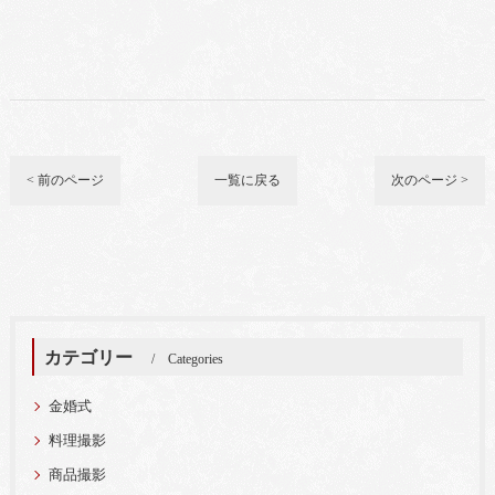
< 前のページ
一覧に戻る
次のページ >
カテゴリー
Categories
金婚式
料理撮影
商品撮影