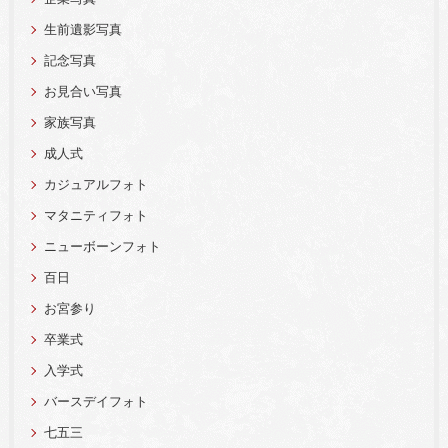
生前遺影写真
記念写真
お見合い写真
家族写真
成人式
カジュアルフォト
マタニティフォト
ニューボーンフォト
百日
お宮参り
卒業式
入学式
バースデイフォト
七五三