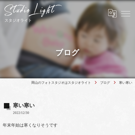
ブログ
岡山のフォトスタジオはスタジオライト
ブログ
寒い寒い
寒い寒い
2022/12/30
年末年始は寒くなりそうです