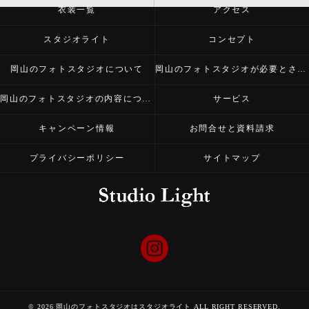
衣装一覧
アクセス
スタジオライト
コンセプト
岡山のフォトスタジオについて
岡山のフォトスタジオが必要とされる理由
岡山のフォトスタジオの内容について
サービス
キャンペーン情報
お問合せと資料請求
プライバシーポリシー
サイトマップ
© 2026 岡山のフォトスタジオはスタジオライト ALL RIGHT RESERVED.