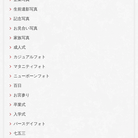
生前遺影写真
記念写真
お見合い写真
家族写真
成人式
カジュアルフォト
マタニティフォト
ニューボーンフォト
百日
お宮参り
卒業式
入学式
バースデイフォト
七五三