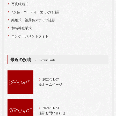
写真結婚式
2次会・パーティー追っかけ撮影
結婚式・被露宴スナップ撮影
和装神社挙式
エンゲージメントフォト
最近の投稿
Recent Posts
2025/01/07
新ホームページ
2024/01/23
撮影お問い合わせ