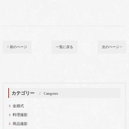
< 前のページ
一覧に戻る
次のページ >
カテゴリー
Categories
金婚式
料理撮影
商品撮影