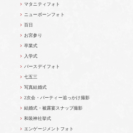
マタニティフォト
ニューボーンフォト
百日
お宮参り
卒業式
入学式
バースデイフォト
七五三
写真結婚式
2次会・パーティー追っかけ撮影
結婚式・被露宴スナップ撮影
和装神社挙式
エンゲージメントフォト