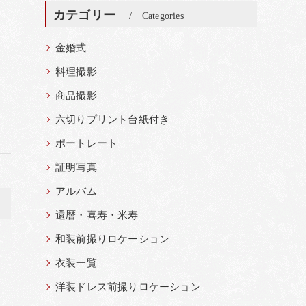
カテゴリー
Categories
金婚式
料理撮影
商品撮影
六切りプリント台紙付き
ポートレート
証明写真
アルバム
>
還暦・喜寿・米寿
和装前撮りロケーション
衣装一覧
洋装ドレス前撮りロケーション