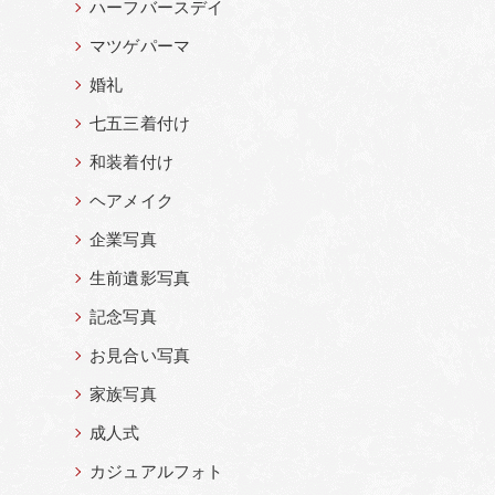
ハーフバースデイ
マツゲパーマ
婚礼
七五三着付け
和装着付け
ヘアメイク
企業写真
生前遺影写真
記念写真
お見合い写真
家族写真
成人式
カジュアルフォト