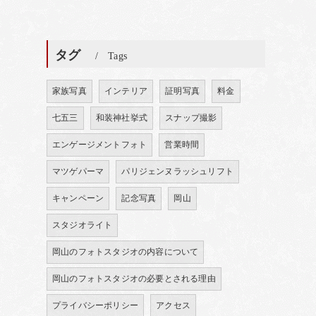
タグ
Tags
家族写真
インテリア
証明写真
料金
七五三
和装神社挙式
スナップ撮影
エンゲージメントフォト
営業時間
マツゲパーマ
パリジェンヌラッシュリフト
キャンペーン
記念写真
岡山
スタジオライト
岡山のフォトスタジオの内容について
岡山のフォトスタジオの必要とされる理由
プライバシーポリシー
アクセス