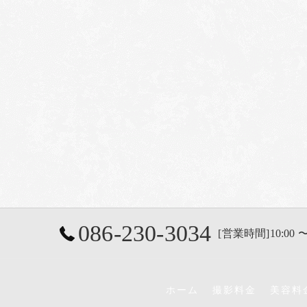
086-230-3034
[営業時間]10:00 〜
ホーム
撮影料金
美容料