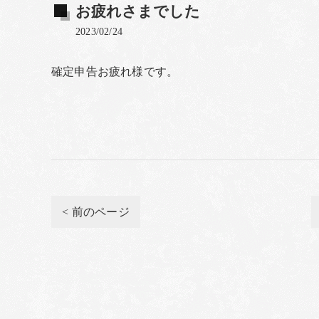
お疲れさまでした
2023/02/24
確定申告お疲れ様です。
< 前のページ