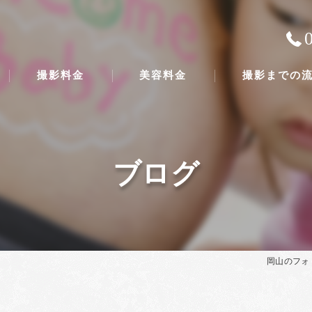
撮影料金
美容料金
撮影までの
ブログ
岡山のフォ