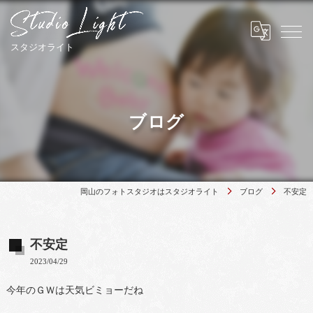
ブログ
岡山のフォトスタジオはスタジオライト
ブログ
不安定
不安定
2023/04/29
今年のＧＷは天気ビミョーだね