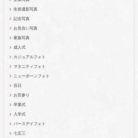
生前遺影写真
記念写真
お見合い写真
家族写真
成人式
カジュアルフォト
マタニティフォト
ニューボーンフォト
百日
お宮参り
卒業式
入学式
バースデイフォト
七五三