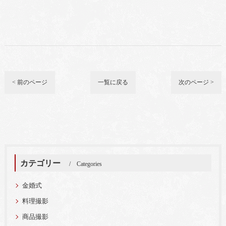
< 前のページ
一覧に戻る
次のページ >
カテゴリー
Categories
金婚式
料理撮影
商品撮影