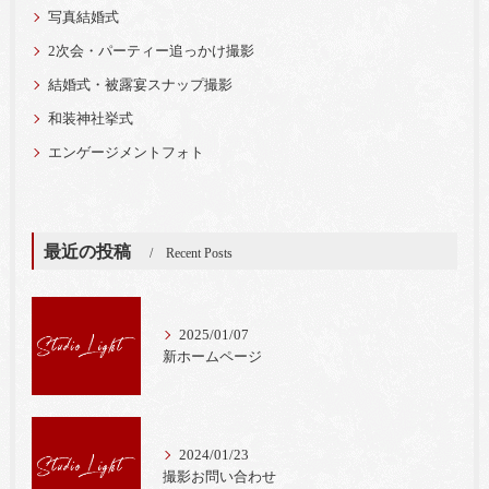
写真結婚式
2次会・パーティー追っかけ撮影
結婚式・被露宴スナップ撮影
和装神社挙式
エンゲージメントフォト
最近の投稿
Recent Posts
2025/01/07
新ホームページ
2024/01/23
撮影お問い合わせ