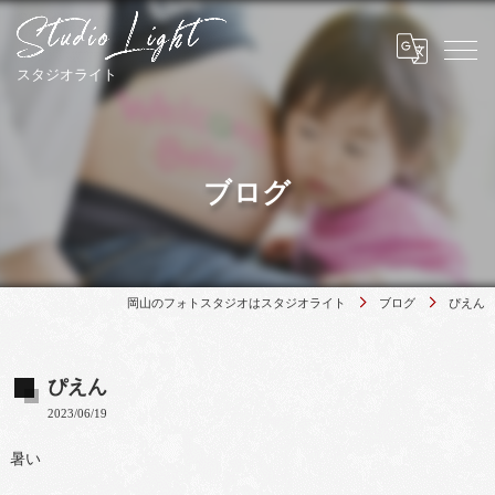
ブログ
岡山のフォトスタジオはスタジオライト
ブログ
ぴえん
ぴえん
2023/06/19
暑い