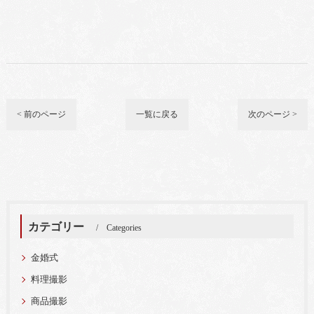
< 前のページ
一覧に戻る
次のページ >
カテゴリー
Categories
金婚式
料理撮影
商品撮影