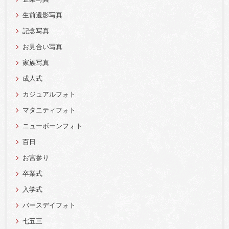
生前遺影写真
記念写真
お見合い写真
家族写真
成人式
カジュアルフォト
マタニティフォト
ニューボーンフォト
百日
お宮参り
卒業式
入学式
バースデイフォト
七五三