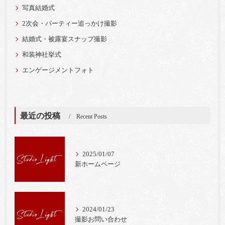
写真結婚式
2次会・パーティー追っかけ撮影
結婚式・被露宴スナップ撮影
和装神社挙式
エンゲージメントフォト
最近の投稿
Recent Posts
2025/01/07
新ホームページ
2024/01/23
撮影お問い合わせ