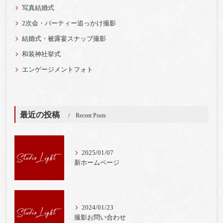
写真結婚式
2次会・パーティー追っかけ撮影
結婚式・被露宴スナップ撮影
和装神社挙式
エンゲージメントフォト
最近の投稿
Recent Posts
2025/01/07
新ホームページ
2024/01/23
撮影お問い合わせ