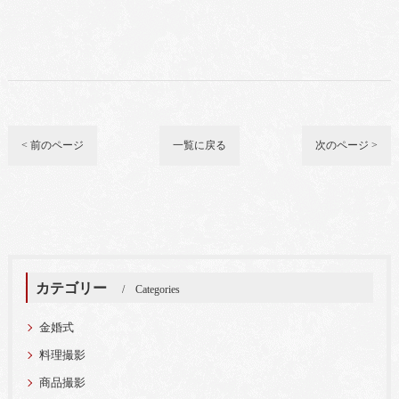
< 前のページ
一覧に戻る
次のページ >
カテゴリー
Categories
金婚式
料理撮影
商品撮影