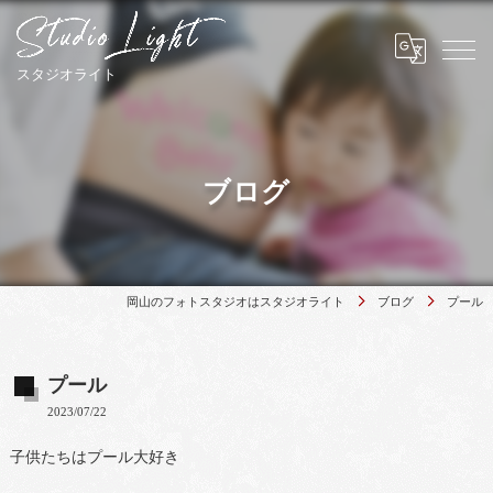
ブログ
岡山のフォトスタジオはスタジオライト
ブログ
プール
プール
2023/07/22
子供たちはプール大好き