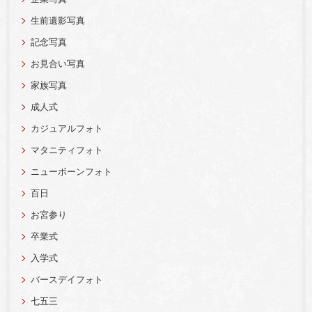
生前遺影写真
記念写真
お見合い写真
家族写真
成人式
カジュアルフォト
マタニティフォト
ニューボーンフォト
百日
お宮参り
卒業式
入学式
バースデイフォト
七五三