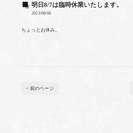
明日8/7は臨時休業いたします。
2023/08/06
ちょっとお休み。
< 前のページ