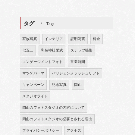
タグ
Tags
家族写真
インテリア
証明写真
料金
七五三
和装神社挙式
スナップ撮影
エンゲージメントフォト
営業時間
マツゲパーマ
パリジェンヌラッシュリフト
キャンペーン
記念写真
岡山
スタジオライト
岡山のフォトスタジオの内容について
岡山のフォトスタジオの必要とされる理由
プライバシーポリシー
アクセス