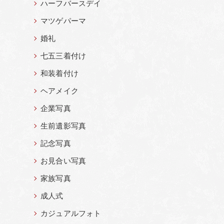
ハーフバースデイ
マツゲパーマ
婚礼
七五三着付け
和装着付け
ヘアメイク
企業写真
生前遺影写真
記念写真
お見合い写真
家族写真
成人式
カジュアルフォト