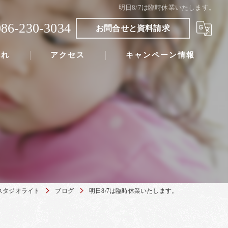
明日8/7は臨時休業いたします。
086-230-3034
お問合せと資料請求
流れ
アクセス
キャンペーン情報
スタジオライト
ブログ
明日8/7は臨時休業いたします。