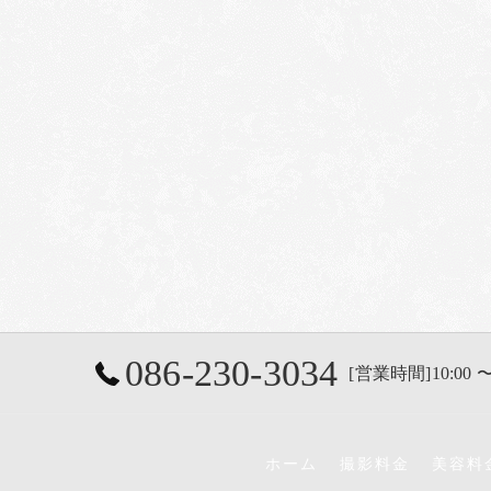
086-230-3034
[営業時間]10:00 〜
ホーム
撮影料金
美容料