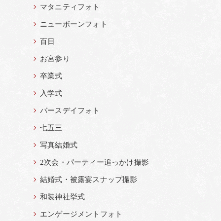
マタニティフォト
ニューボーンフォト
百日
お宮参り
卒業式
入学式
バースデイフォト
七五三
写真結婚式
2次会・パーティー追っかけ撮影
結婚式・被露宴スナップ撮影
和装神社挙式
エンゲージメントフォト