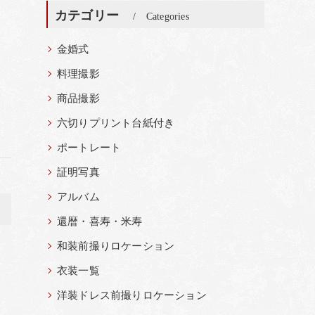
カテゴリー
Categories
金婚式
料理撮影
商品撮影
六切りプリント台紙付き
ポートレート
証明写真
アルバム
>
還暦・喜寿・米寿
和装前撮りロケーション
衣装一覧
洋装ドレス前撮りロケーション