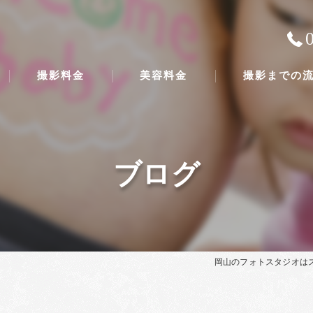
撮影料金
美容料金
撮影までの
ブログ
岡山のフォトスタジオは