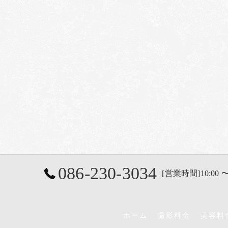
086-230-3034
[営業時間]10:00 〜
ホーム
撮影料金
美容料