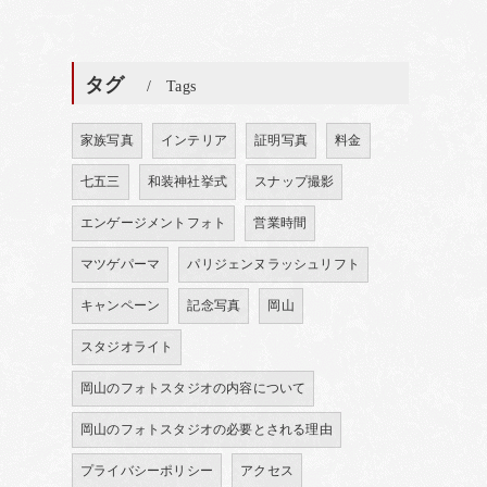
タグ
Tags
家族写真
インテリア
証明写真
料金
七五三
和装神社挙式
スナップ撮影
エンゲージメントフォト
営業時間
マツゲパーマ
パリジェンヌラッシュリフト
キャンペーン
記念写真
岡山
スタジオライト
岡山のフォトスタジオの内容について
岡山のフォトスタジオの必要とされる理由
プライバシーポリシー
アクセス