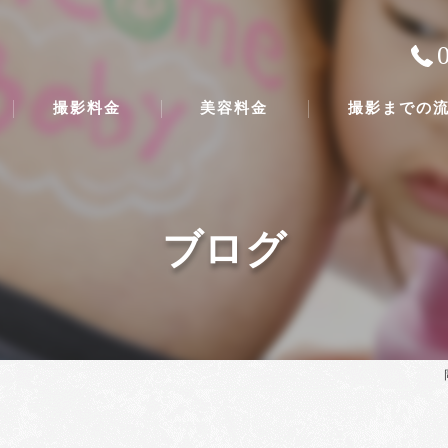
撮影料金
美容料金
撮影までの
ブログ