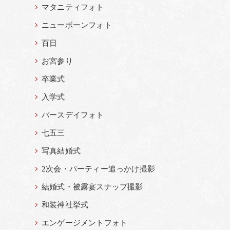
マタニティフォト
ニューボーンフォト
百日
お宮参り
卒業式
入学式
バースデイフォト
七五三
写真結婚式
2次会・パーティー追っかけ撮影
結婚式・被露宴スナップ撮影
和装神社挙式
エンゲージメントフォト