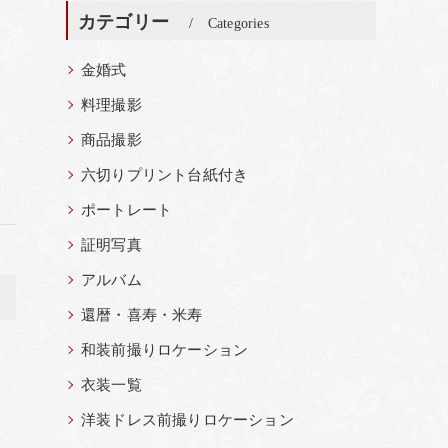
カテゴリー
Categories
金婚式
料理撮影
商品撮影
六切りプリント台紙付き
ポートレート
証明写真
アルバム
>
還暦・喜寿・米寿
和装前撮りロケーション
衣装一覧
洋装ドレス前撮りロケーション