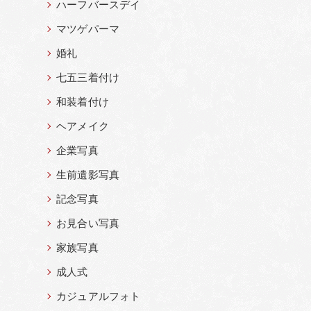
ハーフバースデイ
マツゲパーマ
婚礼
七五三着付け
和装着付け
ヘアメイク
企業写真
生前遺影写真
記念写真
お見合い写真
家族写真
成人式
カジュアルフォト