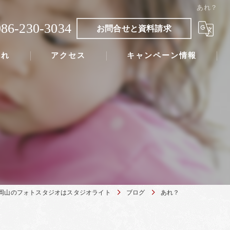
あれ？
086-230-3034
お問合せと資料請求
流れ
アクセス
キャンペーン情報
岡山のフォトスタジオはスタジオライト
ブログ
あれ？