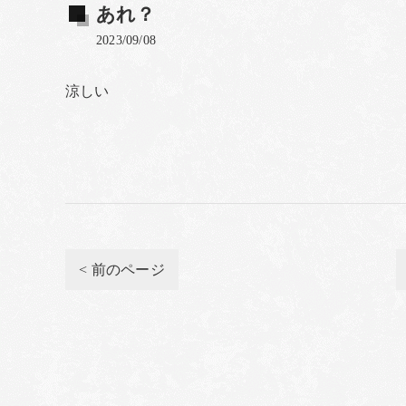
あれ？
2023/09/08
涼しい
< 前のページ