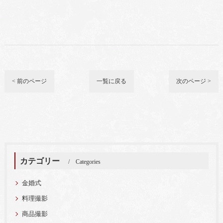
< 前のページ
一覧に戻る
次のページ >
カテゴリー
Categories
金婚式
料理撮影
商品撮影