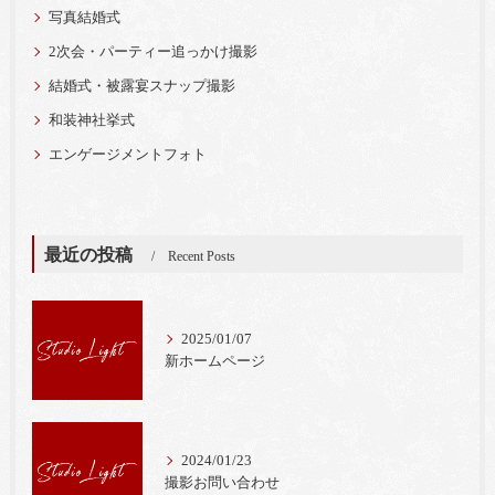
写真結婚式
2次会・パーティー追っかけ撮影
結婚式・被露宴スナップ撮影
和装神社挙式
エンゲージメントフォト
最近の投稿
Recent Posts
2025/01/07
新ホームページ
2024/01/23
撮影お問い合わせ