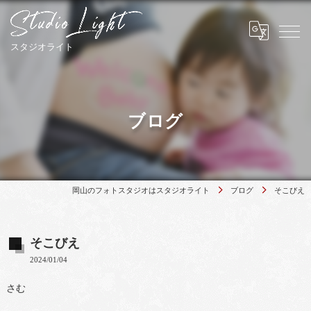
ブログ
岡山のフォトスタジオはスタジオライト
ブログ
そこびえ
そこびえ
2024/01/04
さむ