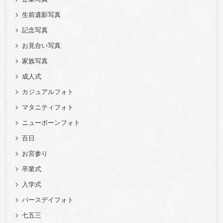
生前遺影写真
記念写真
お見合い写真
家族写真
成人式
カジュアルフォト
マタニティフォト
ニューボーンフォト
百日
お宮参り
卒業式
入学式
バースデイフォト
七五三