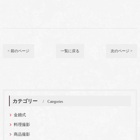
< 前のページ
一覧に戻る
次のページ >
カテゴリー
Categories
金婚式
料理撮影
商品撮影