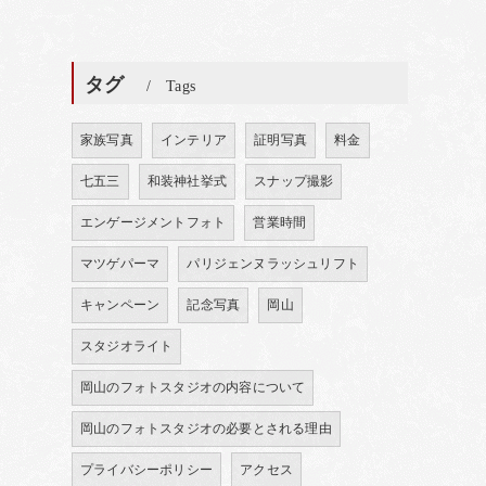
タグ
Tags
家族写真
インテリア
証明写真
料金
七五三
和装神社挙式
スナップ撮影
エンゲージメントフォト
営業時間
マツゲパーマ
パリジェンヌラッシュリフト
キャンペーン
記念写真
岡山
スタジオライト
岡山のフォトスタジオの内容について
岡山のフォトスタジオの必要とされる理由
プライバシーポリシー
アクセス