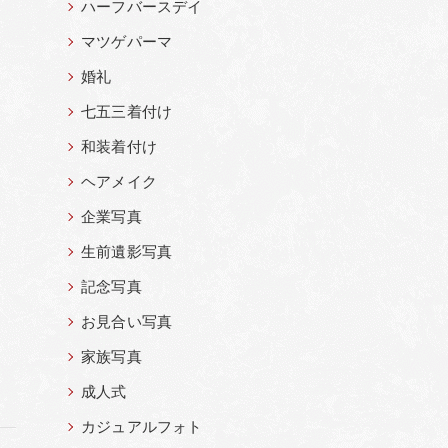
ハーフバースデイ
マツゲパーマ
婚礼
七五三着付け
和装着付け
ヘアメイク
企業写真
生前遺影写真
記念写真
お見合い写真
家族写真
成人式
カジュアルフォト