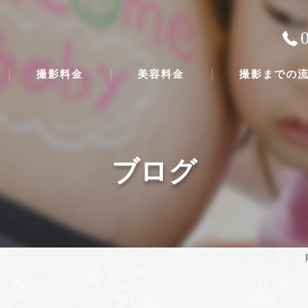
撮影料金
美容料金
撮影までの
ブログ