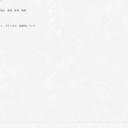
、福山、尾道、鳥取、島根
ォト、ブライダル、結婚式について