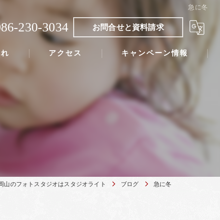
急に冬
086-230-3034
お問合せと資料請求
流れ
アクセス
キャンペーン情報
岡山のフォトスタジオはスタジオライト
ブログ
急に冬