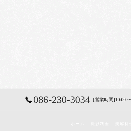
086-230-3034
[営業時間]10:00 〜
ホーム
撮影料金
美容料