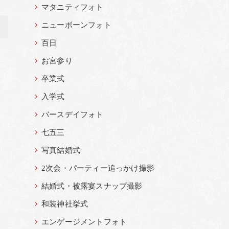
マタニティフォト
ニューボーンフォト
>
百日
お宮参り
卒業式
入学式
バースデイフォト
七五三
写真結婚式
2次会・パーティー追っかけ撮影
結婚式・被露宴スナップ撮影
和装神社挙式
エンゲージメントフォト