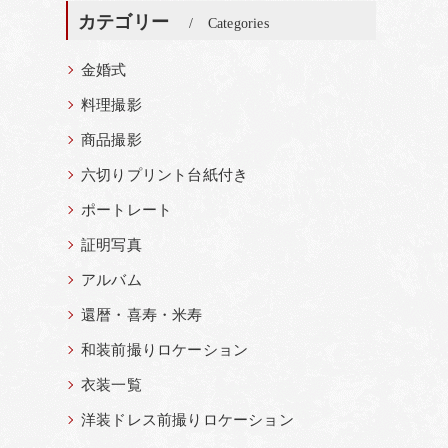
カテゴリー
Categories
金婚式
料理撮影
商品撮影
六切りプリント台紙付き
ポートレート
証明写真
アルバム
還暦・喜寿・米寿
和装前撮りロケーション
衣装一覧
洋装ドレス前撮りロケーション