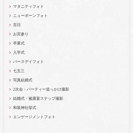
マタニティフォト
ニューボーンフォト
百日
お宮参り
卒業式
入学式
バースデイフォト
七五三
写真結婚式
2次会・パーティー追っかけ撮影
結婚式・被露宴スナップ撮影
和装神社挙式
エンゲージメントフォト