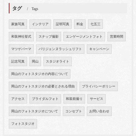
タグ
Tags
家族写真
インテリア
証明写真
料金
七五三
和装神社挙式
スナップ撮影
エンゲージメントフォト
営業時間
マツゲパーマ
パリジェンヌラッシュリフト
キャンペーン
記念写真
岡山
スタジオライト
岡山のフォトスタジオの内容について
岡山のフォトスタジオの必要とされる理由
プライバシーポリシー
アクセス
ブライダルフォト
和装前撮り
サービス
岡山のフォトスタジオについて
コンセプト
お問い合わせ
フォトスタジオ