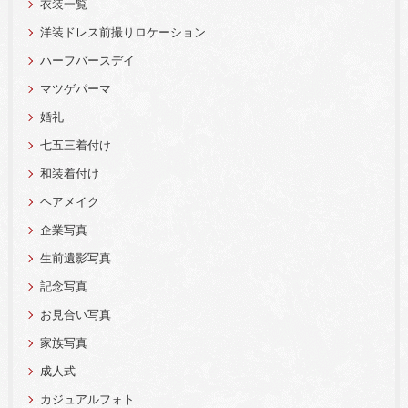
衣装一覧
洋装ドレス前撮りロケーション
ハーフバースデイ
マツゲパーマ
婚礼
七五三着付け
和装着付け
ヘアメイク
企業写真
生前遺影写真
記念写真
お見合い写真
家族写真
成人式
カジュアルフォト