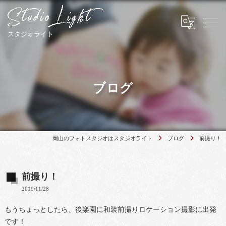
ブログ
岡山のフォトスタジオはスタジオライト
ブログ
前撮り！
前撮り！
2019/11/28
もうちょっとしたら、後楽園に和装前撮りロケーション撮影に出発
です！