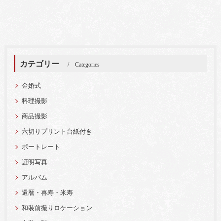
カテゴリー
Categories
金婚式
料理撮影
商品撮影
六切りプリント台紙付き
ポートレート
証明写真
アルバム
還暦・喜寿・米寿
和装前撮りロケーション