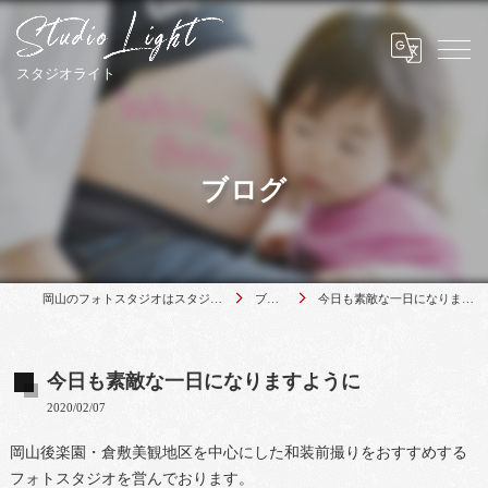
ブログ
岡山のフォトスタジオはスタジオライト
ブログ
今日も素敵な一日になりますように
今日も素敵な一日になりますように
2020/02/07
岡山後楽園・倉敷美観地区を中心にした和装前撮りをおすすめする
フォトスタジオを営んでおります。