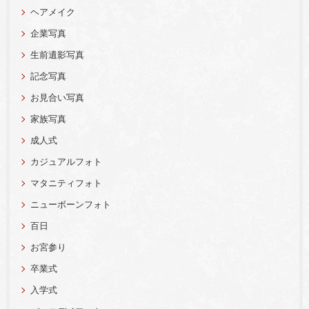
ヘアメイク
企業写真
生前遺影写真
記念写真
お見合い写真
家族写真
成人式
カジュアルフォト
マタニティフォト
ニューボーンフォト
百日
お宮参り
卒業式
入学式