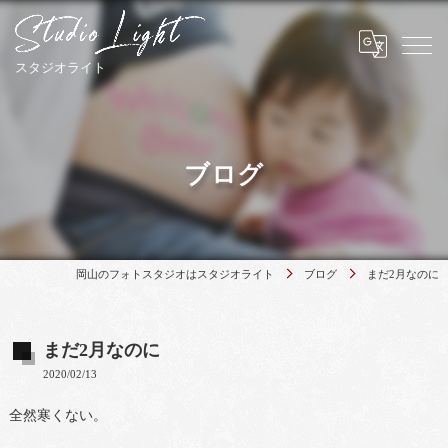
ブログ
岡山のフォトスタジオはスタジオライト
ブログ
まだ2月なのに
まだ2月なのに
2020/02/13
全然寒くない。