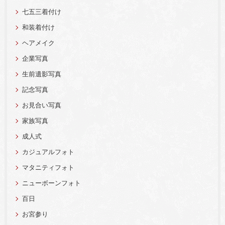
七五三着付け
和装着付け
ヘアメイク
企業写真
生前遺影写真
記念写真
お見合い写真
家族写真
成人式
カジュアルフォト
マタニティフォト
ニューボーンフォト
百日
お宮参り