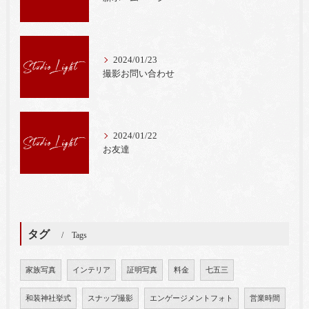
2024/01/23
撮影お問い合わせ
2024/01/22
お友達
タグ
Tags
家族写真
インテリア
証明写真
料金
七五三
和装神社挙式
スナップ撮影
エンゲージメントフォト
営業時間