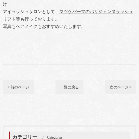
け
アイラッシュサロンとして、
マツゲパーマのパリジェンヌラッシュ
リフト
等も行っております。
写真もヘアメイクもおすすめいたします。
< 前のページ
一覧に戻る
次のページ >
カテゴリー
Categories