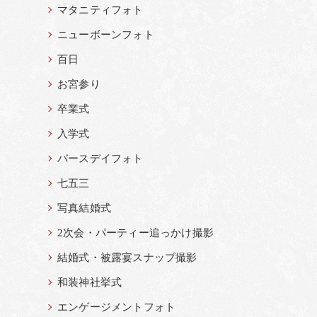
マタニティフォト
ニューボーンフォト
百日
お宮参り
卒業式
入学式
バースデイフォト
七五三
写真結婚式
2次会・パーティー追っかけ撮影
結婚式・被露宴スナップ撮影
和装神社挙式
エンゲージメントフォト