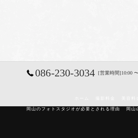
086-230-3034
[営業時間]10:00 〜
ホーム
撮影料金
美容料
岡山のフォトスタジオが必要とされる理由
岡山