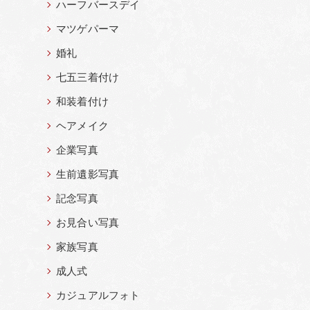
ハーフバースデイ
マツゲパーマ
婚礼
七五三着付け
和装着付け
ヘアメイク
企業写真
生前遺影写真
記念写真
お見合い写真
家族写真
成人式
カジュアルフォト