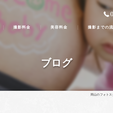
撮影料金
美容料金
撮影までの
ブログ
岡山のフォトス