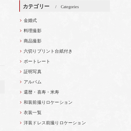
カテゴリー
Categories
金婚式
料理撮影
商品撮影
六切りプリント台紙付き
ポートレート
証明写真
アルバム
>
還暦・喜寿・米寿
和装前撮りロケーション
衣装一覧
洋装ドレス前撮りロケーション