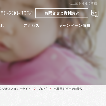
七五三を神社で前撮り
086-230-3034
お問合せと資料請求
流れ
アクセス
キャンペーン情報
タジオはスタジオライト
ブログ
七五三を神社で前撮り