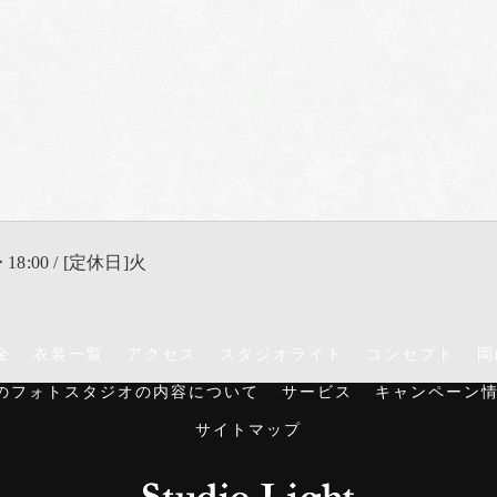
 18:00 / [定休日]火
金
衣装一覧
アクセス
スタジオライト
コンセプト
岡
のフォトスタジオの内容について
サービス
キャンペーン
サイトマップ