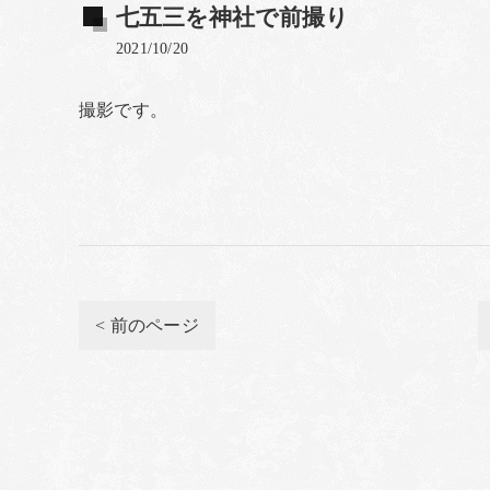
七五三を神社で前撮り
2021/10/20
撮影です。
< 前のページ