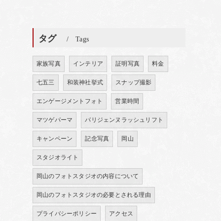
タグ
Tags
家族写真
インテリア
証明写真
料金
七五三
和装神社挙式
スナップ撮影
エンゲージメントフォト
営業時間
マツゲパーマ
パリジェンヌラッシュリフト
キャンペーン
記念写真
岡山
スタジオライト
岡山のフォトスタジオの内容について
岡山のフォトスタジオの必要とされる理由
プライバシーポリシー
アクセス